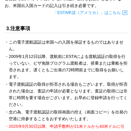
お、米国出入国カードの記入は引き続き必要です。
「ESTA申請（アメリカ）」はこちら
3.注意事項
この電子渡航認証は米国への入国を保証するものではありませ
ん。
2009年1月12日以降、渡航前にESTAによる渡航認証の取得を行
っていない、ビザ免除プログラム渡航者は、搭乗または乗船を拒
否されます。遅くともご出発の72時間前までに取得をお願いし
ます。
電子渡航認証の取得が拒否される場合もございます。取得が拒否
された場合は、査証の申請が必要となります。査証の取得には非
常に時間を要す場合がございます。お早めに登録申請を行ってく
ださい。
念の為、電子渡航認証の取得画面の控え（画面コピー）を出発の
空港に持参することをおすすめいたします。
2025年9月30日以降、申請手数料が21米ドルから40米ドルに引