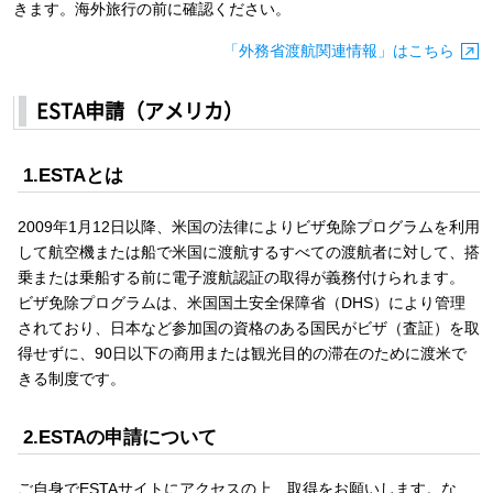
きます。海外旅行の前に確認ください。
「外務省渡航関連情報」はこちら
ESTA申請（アメリカ）
1.ESTAとは
2009年1月12日以降、米国の法律によりビザ免除プログラムを利用
して航空機または船で米国に渡航するすべての渡航者に対して、搭
乗または乗船する前に電子渡航認証の取得が義務付けられます。
ビザ免除プログラムは、米国国土安全保障省（DHS）により管理
されており、日本など参加国の資格のある国民がビザ（査証）を取
得せずに、90日以下の商用または観光目的の滞在のために渡米で
きる制度です。
2.ESTAの申請について
ご自身でESTAサイトにアクセスの上、取得をお願いします。な