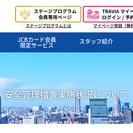
ステージプログラムとは
マイページ登録（無
JCBカード会員
スタッフ紹介
限定サービス
安全管理措置実施状況について