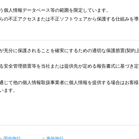
う個人情報データベース等の範囲を限定しています。
らの不正アクセスまたは不正ソフトウェアから保護する仕組みを導
が充分に保護されることを確実にするための適切な保護措置(契約上
る安全管理措置等を当社または提供先が定める報告書式に基づき定
通じて他の個人情報取扱事業者に個人情報を提供する場合はお客様
います。
国内旅行
海外旅行