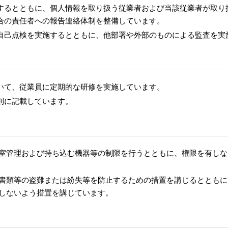
するとともに、個人情報を取り扱う従業者および当該従業者が取り
合の責任者への報告連絡体制を整備しています。
自己点検を実施するとともに、他部署や外部のものによる監査を実
いて、従業員に定期的な研修を実施しています。
則に記載しています。
室管理および持ち込む機器等の制限を行うとともに、権限を有しな
書類等の盗難または紛失等を防止するための措置を講じるとともに
しないよう措置を講じています。