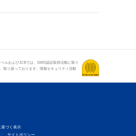
ベルおよびJCBでは、ISMS認証取得活動に取り
、取り扱っております。情報セキュリティ活動
に基づく表示
サイトポリシー