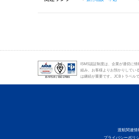
ISMS認証制度は、企業が適切に
組み、お客様よりお預かりしてい
は継続が重要です。JCBトラベル
渡航関連情
プライバシーポリ