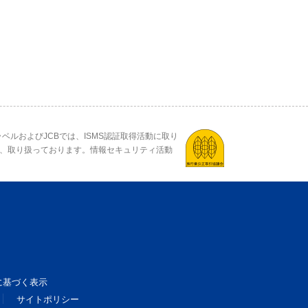
ベルおよびJCBでは、ISMS認証取得活動に取り
、取り扱っております。情報セキュリティ活動
に基づく表示
サイトポリシー