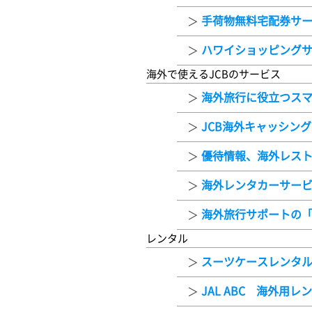
手荷物無料宅配券サ
ハワイショッピングサイト「
海外で使えるJCBのサービス
海外旅行に役立つス
JCB海外キャッシン
優待情報、海外レス
海外レンタカーサー
海外旅行サポートの「
レンタル
スーツケースレンタ
JAL ABC 海外用レ