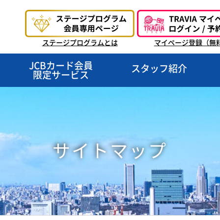
ステージプログラムとは
マイページ登録（無
JCBカード会員
スタッフ紹介
限定サービス
サイトマップ