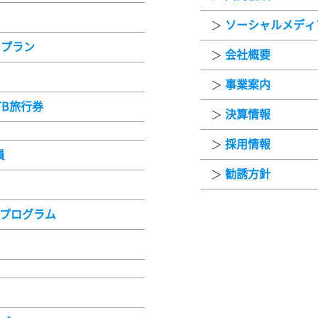
ソーシャルメディ
当プラン
会社概要
事業案内
TB旅行券
決算情報
採用情報
員
勧誘方針
ジプログラム