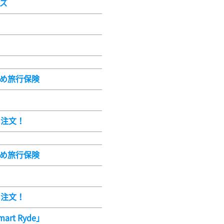
ーズ
すめ旅行保険
ト注文！
すめ旅行保険
ト注文！
rt Ryde」