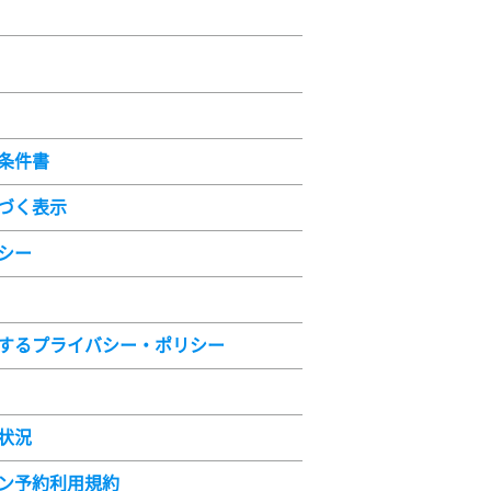
条件書
づく表示
シー
するプライバシー・ポリシー
状況
ン予約利用規約