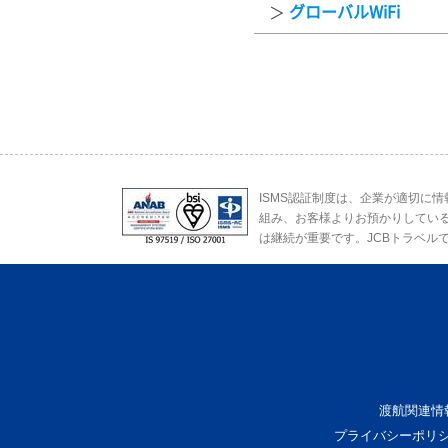
グローバルWiFi
ISMS認証制度は、企業が適切に
組み、お客様よりお預かりしてい
は継続が重要です。JCBトラベル
渡航関連情
プライバシーポリ