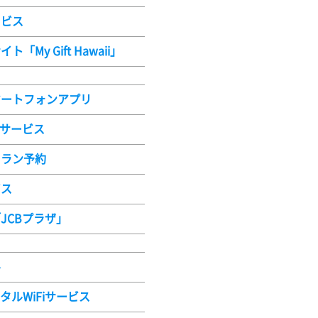
ービス
My Gift Hawaii」
マートフォンアプリ
グサービス
トラン予約
ビス
JCBプラザ」
ル
ンタルWiFiサービス