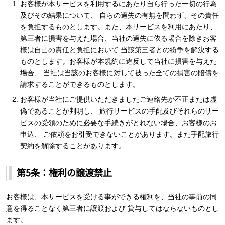
お客様が本サービスを利用するにあたり自ら行った一切の行為
及びその結果について、 自らの過失の有無を問わず、その責任
を負担するものとします。また、本サービスを利用にあたり、
第三者に損害を与えた場合、当社の過失に依る場合を除きお客
様は自己の責任と負担において 当該第三者との紛争を解決する
ものとします。お客様が本規約に違反して当社に損害を与えた
場合、 当社は当該のお客様に対して被った全ての損害の賠償を
請求することができるものとします。
お客様が当社にご提供いただきましたご連絡先が不正または虚
偽であることが判明し、 旅行サービスの手配及びそれらのサー
ビスの受領のために必要な手続きがとれない場合、お客様のお
申込、 ご依頼をお引受できないことがあります。また手配旅行
契約を解除することがあります。
第5条：権利の譲渡禁止
お客様は、本サービスを受ける事ができる権利を、当社の事前の同
意を得ることなく第三者に譲渡および 貸与してはならないものとし
ます。