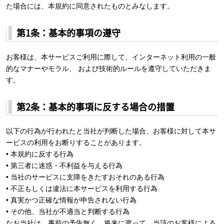
た場合には、本規約に同意されたものとみなします。
第1条：基本的事項の遵守
お客様は、本サービスご利用に際して、インターネット利用の一般
的なマナーやモラル、 および技術的ルールを遵守していただきま
す。
第2条：基本的事項に反する場合の措置
以下の行為が行われたと当社が判断した場合、お客様に対して本サ
ービスの利用をお断りすることがあります。
• 本規約に反する行為
• 第三者に迷惑・不利益を与える行為
• 当社のサービスに支障をきたすおそれのある行為
• 不正もしくは違法に本サービスを利用する行為
• 真実かつ正確な情報が申告されない行為
• その他、当社が不適当と判断する行為
なお当社は、事前の予告無く、将来に渡って、当該のお客様による