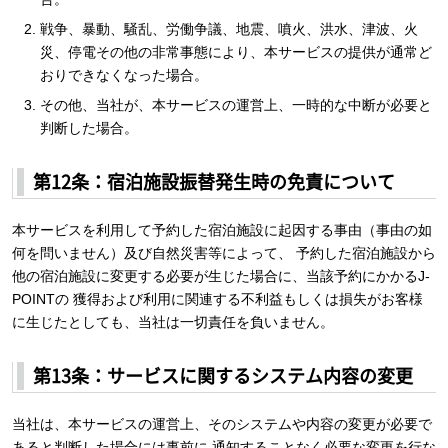
戦争、暴動、騒乱、労働争議、地震、噴火、洪水、津波、火
災、停電その他の非常事態により、本サービスの提供が通常ど
おりできなくなった場合。
その他、当社が、本サービスの運営上、一時的な中断が必要と
判断した場合。
第12条：宿泊施設振替発生時の免責について
本サービスを利用して予約した宿泊施設に起因する事由（事由の如
何を問いません）及び自然災害等によって、 予約した宿泊施設から
他の宿泊施設に変更する必要が生じた場合に、当該予約にかかるJ-
POINTの 獲得および利用に関連する不利益もしくは損失がお客様
に生じたとしても、当社は一切責任を負いません。
第13条：サービスに関するシステム内容の変更
当社は、本サービスの運営上、そのシステムや内容の変更が必要で
あると判断した場合には事前に 通知することなく必要な変更を行な