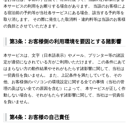
本サービスの利用をお断りする場合があります。 当該のお客様によ
る宿泊前の予約等が当社各サービスにある場合、該当する予約等を
取り消します。 その際に発生した取消料・違約料等は当該のお客様
の負担とさせていただきます。
第3条：お客様側の利用環境を要因とする諸影響
本サービスは、文字（日本語表示）やメール、プリンター等の諸設
定が適切になされている方がご利用いただけます。 この条件にあて
はまらない方の動作結果やそれがもたらす諸影響に関して、当社は
一切責任を負いません。 また、上記条件を満たしていても、その
他、お客様側のパソコンの環境設定に関する全ての事情（当社の管
理の及ばない全ての原因を含む）によって、 本サービスが正しく作
動しない場合も、それがもたらす諸影響に関して、当社は一切責任
を負いません。
第4条：お客様の自己責任