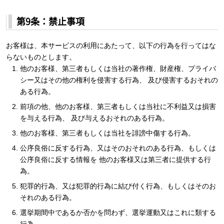
第9条：禁止事項
お客様は、本サービスの利用にあたって、以下の行為を行ってはな
らないものとします。
他のお客様、第三者もしくは当社の著作権、財産権、プライバ
シー又はその他の権利を侵害する行為、 及び侵害するおそれの
ある行為。
前項の他、他のお客様、第三者もしくは当社に不利益又は損害
を与える行為、 及び与えるおそれのある行為。
他のお客様、第三者もしくは当社を誹謗中傷する行為。
公序良俗に反する行為、又はそのおそれのある行為、もしくは
公序良俗に反する情報を 他のお客様又は第三者に提供する行
為。
犯罪的行為、又は犯罪的行為に結び付く行為、もしくはそのお
それのある行為。
選挙期間中であるか否かを問わず、選挙運動又はこれに類する