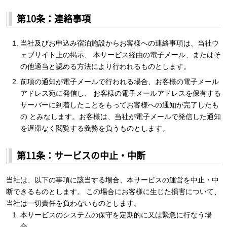
第10条：連絡事項
当社及びお申込み宿泊施設からお客様への連絡事項は、当社ウ
ェブサイト上の掲示、 本サービス経由の電子メール、またはそ
の他適当と認める方法により行われるものとします。
前項の通知が電子メールで行われる場合、お客様の電子メール
アドレス宛に発信し、 お客様の電子メールアドレスを保有する
サーバーに到着したことをもってお客様への通知が完了したも
の とみなします。お客様は、当社が電子メールで発信した通知
を遅滞なく閲覧する義務を負うものとします。
第11条：サービスの中止・中断
当社は、以下の事項に該当する場合、本サービスの運営を中止・中
断できるものとします。 この場合にお客様に生じた損害について、
当社は一切責任を負わないものとします。
本サービスのシステムの保守を定期的に又は緊急に行なう場
合。