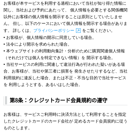
お客様が本サービスを利用する過程において当社が知り得た情報に
関し、当社および予約にあたって、 個人情報を必要とする関係機関
以外にお客様の個人情報を開示することは原則としていたしませ
ん。 但し、以下のケースにおいて個人情報を開示する場合がありま
す。 詳しくは、
プライバシーポリシー
をご覧ください。
• お客様が、個人情報の開示に同意している場合。
• 法令により開示を求められた場合。
• 本ウェブサイトの利用動向集計・分析のために購買関連個人情報
（それだけでは個人を特定できない情報）を 開示する場合。
• 当社サービスの利用に関連して違法行為が行われた疑いがある場
合、お客様が、当社や第三者に損害を 発生させたりするなど、当社
利用規約に違反した場合、または不正・不当な目的で当社サービス
を 利用しようとする、あるいはした場合。
第8条：クレジットカード会員規約の遵守
お客様は、サービスご利用時に決済方法として利用することを指定
したクレジットカードのカード会社が 定めるカード会員規約に従う
ものとします。