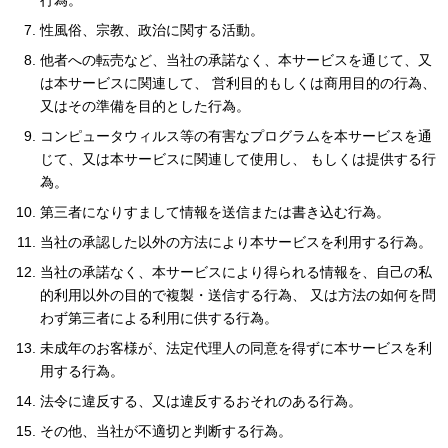
行為。
性風俗、宗教、政治に関する活動。
他者への転売など、当社の承諾なく、本サービスを通じて、又
は本サービスに関連して、 営利目的もしくは商用目的の行為、
又はその準備を目的とした行為。
コンピュータウィルス等の有害なプログラムを本サービスを通
じて、又は本サービスに関連して使用し、 もしくは提供する行
為。
第三者になりすまして情報を送信または書き込む行為。
当社の承認した以外の方法により本サービスを利用する行為。
当社の承諾なく、本サービスにより得られる情報を、自己の私
的利用以外の目的で複製・送信する行為、 又は方法の如何を問
わず第三者による利用に供する行為。
未成年のお客様が、法定代理人の同意を得ずに本サービスを利
用する行為。
法令に違反する、又は違反するおそれのある行為。
その他、当社が不適切と判断する行為。