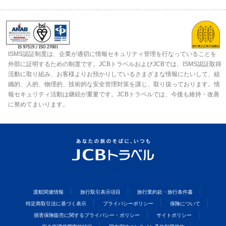
ISMS認証制度は、企業が適切に情報セキュリティ管理を行なっていることを
外部に証明するための制度です。JCBトラベルおよびJCBでは、ISMS認証取得
活動に取り組み、お客様よりお預かりしているさまざまな情報にたいして、組
織的、人的、物理的、技術的な安全管理対策を講じ、取り扱っております。情
報セキュリティ活動は継続が重要です。JCBトラベルでは、今後も維持・改善
に努めてまいります。
渡航関連情報
旅行取引表示項目
旅行業約款・旅行条件書
特定商取引法に基づく表示
プライバシーポリシー
保険について
損害保険販売に関するプライバシー・ポリシー
サイトポリシー