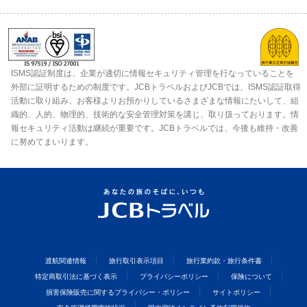
ISMS認証制度は、企業が適切に情報セキュリティ管理を行なっていることを
外部に証明するための制度です。JCBトラベルおよびJCBでは、ISMS認証取得
活動に取り組み、お客様よりお預かりしているさまざまな情報にたいして、組
織的、人的、物理的、技術的な安全管理対策を講じ、取り扱っております。情
報セキュリティ活動は継続が重要です。JCBトラベルでは、今後も維持・改善
に努めてまいります。
渡航関連情報
旅行取引表示項目
旅行業約款・旅行条件書
特定商取引法に基づく表示
プライバシーポリシー
保険について
損害保険販売に関するプライバシー・ポリシー
サイトポリシー