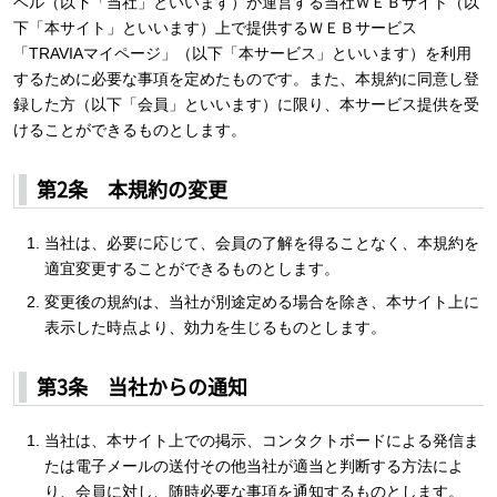
ベル（以下「当社」といいます）が運営する当社ＷＥＢサイト（以
下「本サイト」といいます）上で提供するＷＥＢサービス
「TRAVIAマイページ」（以下「本サービス」といいます）を利用
するために必要な事項を定めたものです。また、本規約に同意し登
録した方（以下「会員」といいます）に限り、本サービス提供を受
けることができるものとします。
第2条 本規約の変更
当社は、必要に応じて、会員の了解を得ることなく、本規約を
適宜変更することができるものとします。
変更後の規約は、当社が別途定める場合を除き、本サイト上に
表示した時点より、効力を生じるものとします。
第3条 当社からの通知
当社は、本サイト上での掲示、コンタクトボードによる発信ま
たは電子メールの送付その他当社が適当と判断する方法によ
り、会員に対し、随時必要な事項を通知するものとします。