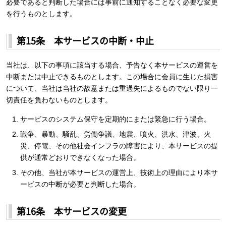
必要であると判断した場合には事前に通知することなく必要な変更
を行うものとします。
第15条 本サービスの中断・中止
当社は、以下の事項に該当する場合、予告なく本サービスの運営を
中断または中止できるものとします。この場合に会員に生じた損害
について、当社は当社の故意または重過失によるものでない限り一
切責任を負わないものとします。
サービスのシステム保守を定期的にまたは緊急に行う場合。
戦争、暴動、騒乱、労働争議、地震、噴火、洪水、津波、火
災、停電、その他社会インフラの障害により、本サービスの提
供が通常どおりできなくなった場合。
その他、当社が本サービスの運営上、技術上の理由により本サ
ービスの中断が必要と判断した場合。
第16条 本サービスの変更