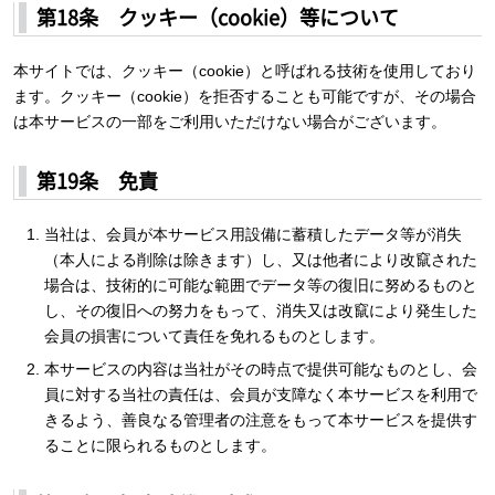
第18条 クッキー（cookie）等について
本サイトでは、クッキー（cookie）と呼ばれる技術を使用しており
ます。クッキー（cookie）を拒否することも可能ですが、その場合
は本サービスの一部をご利用いただけない場合がございます。
第19条 免責
当社は、会員が本サービス用設備に蓄積したデータ等が消失
（本人による削除は除きます）し、又は他者により改竄された
場合は、技術的に可能な範囲でデータ等の復旧に努めるものと
し、その復旧への努力をもって、消失又は改竄により発生した
会員の損害について責任を免れるものとします。
本サービスの内容は当社がその時点で提供可能なものとし、会
員に対する当社の責任は、会員が支障なく本サービスを利用で
きるよう、善良なる管理者の注意をもって本サービスを提供す
ることに限られるものとします。