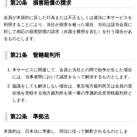
第20条 損害賠償の請求
会員が本規約に反した行為または不正もしくは違法に本サービスを
利用することにより、当社が損害を被った場合、当社は該当会員に
対して相応の損害賠償の請求（弁護士費用を含む）を行う場合があ
るものとします。
第21条 管轄裁判所
本サービスに関連して、会員と当社との間で紛争が生じた場合
には、当事者間において誠意をもって解決するものとします。
協議をしても解決しない場合は、東京地方裁判所又は会員の居
住地を管轄する地方裁判所を第一審の専属的合意管轄裁判所と
します。
第22条 準拠法
本規約は、日本法に準拠し、同法に従って解釈されるものとしま