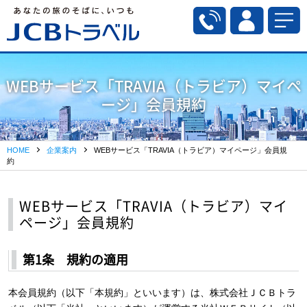
WEBサービス「TRAVIA（トラビア）マイペ
ージ」会員規約
HOME
企業案内
WEBサービス「TRAVIA（トラビア）マイページ」会員規
約
WEBサービス「TRAVIA（トラビア）マイ
ページ」会員規約
第1条 規約の適用
本会員規約（以下「本規約」といいます）は、株式会社ＪＣＢトラ