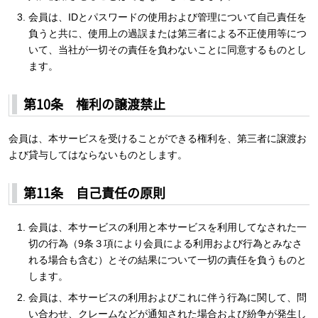
会員は、IDとパスワードの使用および管理について自己責任を
負うと共に、使用上の過誤または第三者による不正使用等につ
いて、当社が一切その責任を負わないことに同意するものとし
ます。
第10条 権利の譲渡禁止
会員は、本サービスを受けることができる権利を、第三者に譲渡お
よび貸与してはならないものとします。
第11条 自己責任の原則
会員は、本サービスの利用と本サービスを利用してなされた一
切の行為（9条３項により会員による利用および行為とみなさ
れる場合も含む）とその結果について一切の責任を負うものと
します。
会員は、本サービスの利用およびこれに伴う行為に関して、問
い合わせ、クレームなどが通知された場合および紛争が発生し