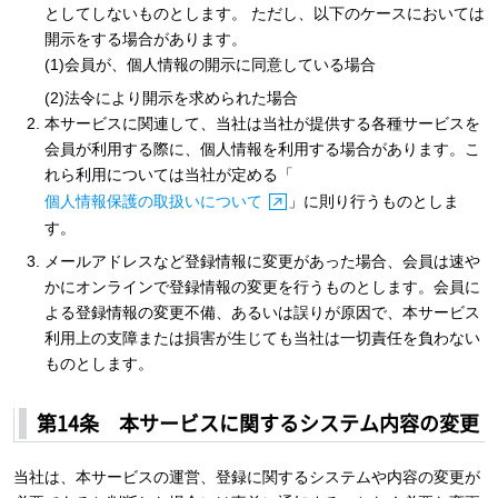
としてしないものとします。 ただし、以下のケースにおいては
開示をする場合があります。
(1)会員が、個人情報の開示に同意している場合
(2)法令により開示を求められた場合
本サービスに関連して、当社は当社が提供する各種サービスを
会員が利用する際に、個人情報を利用する場合があります。こ
れら利用については当社が定める「
個人情報保護の取扱いについて
」に則り行うものとしま
す。
メールアドレスなど登録情報に変更があった場合、会員は速や
かにオンラインで登録情報の変更を行うものとします。会員に
よる登録情報の変更不備、あるいは誤りが原因で、本サービス
利用上の支障または損害が生じても当社は一切責任を負わない
ものとします。
第14条 本サービスに関するシステム内容の変更
当社は、本サービスの運営、登録に関するシステムや内容の変更が