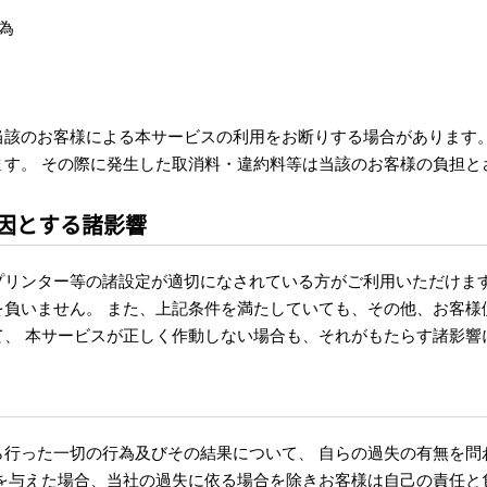
為
当該のお客様による本サービスの利用をお断りする場合があります。
ます。 その際に発生した取消料・違約料等は当該のお客様の負担と
因とする諸影響
プリンター等の諸設定が適切になされている方がご利用いただけます
を負いません。 また、上記条件を満たしていても、その他、お客様
て、 本サービスが正しく作動しない場合も、それがもたらす諸影響
ら行った一切の行為及びその結果について、 自らの過失の有無を問
を与えた場合、当社の過失に依る場合を除きお客様は自己の責任と