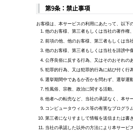
第9条：禁止事項
お客様は、本サービスの利用にあたって、以下
他のお客様、第三者もしくは当社の著作権
前項の他、他のお客様、第三者もしくは当社
他のお客様、第三者もしくは当社を誹謗中
公序良俗に反する行為、又はそのおそれの
犯罪的行為、又は犯罪的行為に結び付く行
選挙期間中であるか否かを問わず、選挙運
性風俗、宗教、政治に関する活動。
他者への転売など、当社の承諾なく、本サ
コンピュータウィルス等の有害なプログラ
第三者になりすまして情報を送信または書
当社の承認した以外の方法により本サービ