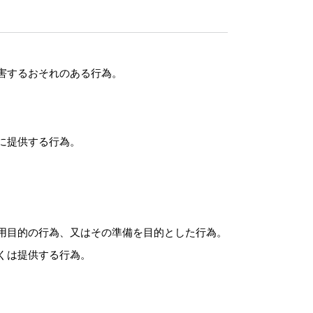
害するおそれのある行為。
に提供する行為。
用目的の行為、又はその準備を目的とした行為。
くは提供する行為。