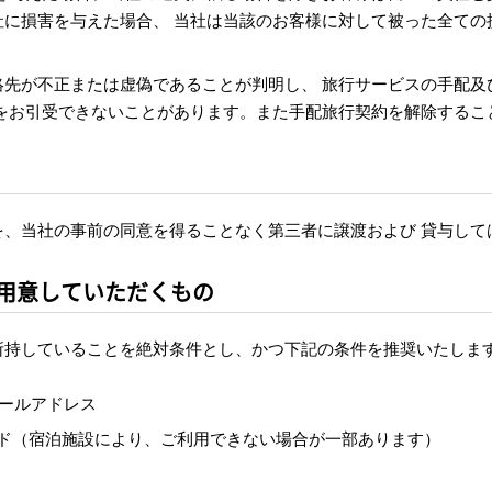
社に損害を与えた場合、 当社は当該のお客様に対して被った全ての
絡先が不正または虚偽であることが判明し、 旅行サービスの手配及
頼をお引受できないことがあります。また手配旅行契約を解除するこ
を、当社の事前の同意を得ることなく第三者に譲渡および 貸与して
用意していただくもの
所持していることを絶対条件とし、かつ下記の条件を推奨いたしま
メールアドレス
カード（宿泊施設により、ご利用できない場合が一部あります）