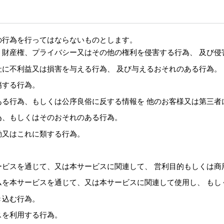
の行為を行ってはならないものとします。
、財産権、プライバシー又はその他の権利を侵害する行為、 及び侵
に不利益又は損害を与える行為、 及び与えるおそれのある行為。
傷する行為。
ある行為、もしくは公序良俗に反する情報を 他のお客様又は第三者
為、もしくはそのおそれのある行為。
動又はこれに類する行為。
ービスを通じて、又は本サービスに関連して、 営利目的もしくは商
ムを本サービスを通じて、又は本サービスに関連して使用し、 もし
き込む行為。
スを利用する行為。