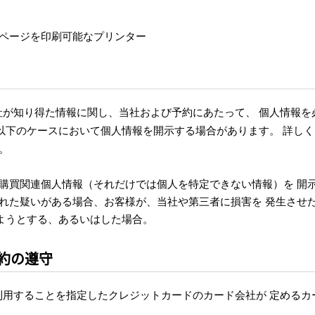
らページを印刷可能なプリンター
社が知り得た情報に関し、当社および予約にあたって、 個人情報を
以下のケースにおいて個人情報を開示する場合があります。 詳しく
。
に購買関連個人情報（それだけでは個人を特定できない情報）を 開
われた疑いがある場合、お客様が、当社や第三者に損害を 発生させ
ようとする、あるいはした場合。
約の遵守
利用することを指定したクレジットカードのカード会社が 定めるカ