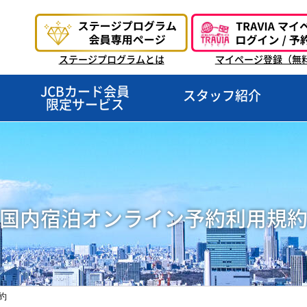
ステージプログラムとは
マイページ登録（無
JCBカード会員
スタッフ紹介
限定サービス
国内宿泊オンライン予約利用規
約