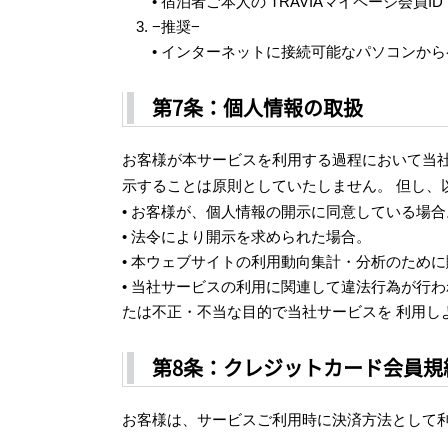
• 宿泊者ご本人の TRAVIAマイページ会員ID
−推奨−
• インターネットに接続可能なパソコンか
第7条：個人情報の取扱
お客様が本サービスを利用する過程において当
示することは原則としていたしません。 但し、
• お客様が、個人情報の開示に同意している場合
• 法令により開示を求められた場合。
• 本ウェブサイトの利用動向集計・分析のため
• 当社サービスの利用に関連して違法行為が行
たは不正・不当な目的で当社サービスを 利用し
第8条：クレジットカード会員規
お客様は、サービスご利用時に決済方法として