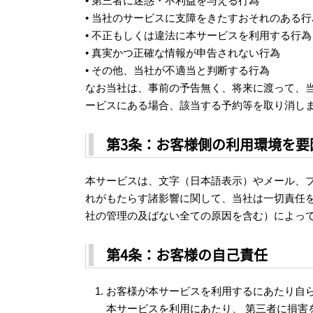
• 第三者に迷惑・不利益を与える行為
• 当社のサービスに支障をきたすおそれのある行
• 不正もしくは違法に本サービスを利用する行為
• 真実かつ正確な情報が申告されない行為
• その他、当社が不適当と判断する行為
なお当社は、事前の予告無く、将来に渡って、
ービスにある場合、該当する予約等を取り消し
第3条：お客様側の利用環境を要
本サービスは、文字（日本語表示）やメール、
れがもたらす諸影響に関して、当社は一切責任
社の管理の及ばない全ての原因を含む）によっ
第4条：お客様の自己責任
お客様が本サービスを利用するにあたり自
本サービスを利用にあたり、 第三者に損害