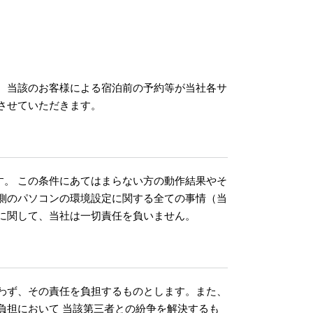
 当該のお客様による宿泊前の予約等が当社各サ
させていただきます。
。 この条件にあてはまらない方の動作結果やそ
側のパソコンの環境設定に関する全ての事情（当
に関して、当社は一切責任を負いません。
わず、その責任を負担するものとします。また、
負担において 当該第三者との紛争を解決するも