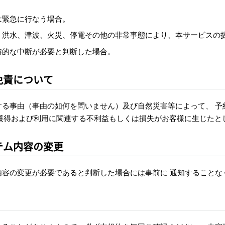
は緊急に行なう場合。
、洪水、津波、火災、停電その他の非常事態により、本サービスの
時的な中断が必要と判断した場合。
免責について
する事由（事由の如何を問いません）及び自然災害等によって、 予
Tの 獲得および利用に関連する不利益もしくは損失がお客様に生じた
テム内容の変更
内容の変更が必要であると判断した場合には事前に 通知することな