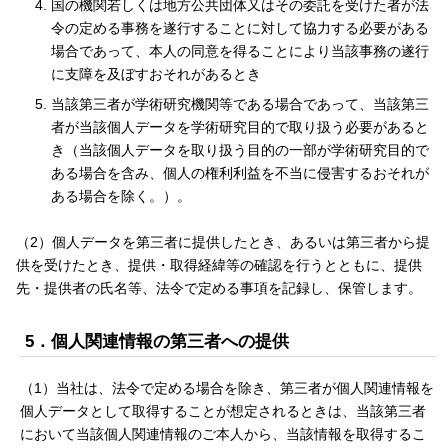
国の機関若しくは地方公共団体又はその委託を受けた者が法
令の定める事務を遂行することに対して協力する必要がある
場合であって、本人の同意を得ることにより当該事務の遂行
に支障を及ぼすおそれがあるとき
当該第三者が学術研究機関等である場合であって、当該第三
者が当該個人データを学術研究目的で取り扱う必要があると
き（当該個人データを取り扱う目的の一部が学術研究目的で
ある場合を含み、個人の権利利益を不当に侵害するおそれが
ある場合を除く。）。
（2）個人データを第三者に提供したとき、あるいは第三者から提
供を受けたとき、提供・取得経緯等の確認を行うとともに、提供
先・提供者の氏名等、法令で定める事項を記録し、保管します。
5．個人関連情報の第三者への提供
（1）当社は、法令で定める場合を除き、第三者が個人関連情報を
個人データとして取得することが想定されるときは、当該第三者
において当該個人関連情報のご本人から、当該情報を取得するこ