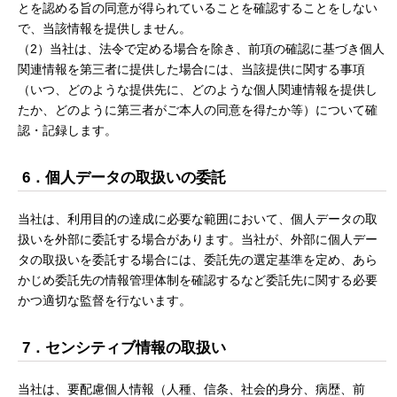
とを認める旨の同意が得られていることを確認することをしない
で、当該情報を提供しません。
（2）当社は、法令で定める場合を除き、前項の確認に基づき個人
関連情報を第三者に提供した場合には、当該提供に関する事項
（いつ、どのような提供先に、どのような個人関連情報を提供し
たか、どのように第三者がご本人の同意を得たか等）について確
認・記録します。
6．個人データの取扱いの委託
当社は、利用目的の達成に必要な範囲において、個人データの取
扱いを外部に委託する場合があります。当社が、外部に個人デー
タの取扱いを委託する場合には、委託先の選定基準を定め、あら
かじめ委託先の情報管理体制を確認するなど委託先に関する必要
かつ適切な監督を行ないます。
7．センシティブ情報の取扱い
当社は、要配慮個人情報（人種、信条、社会的身分、病歴、前