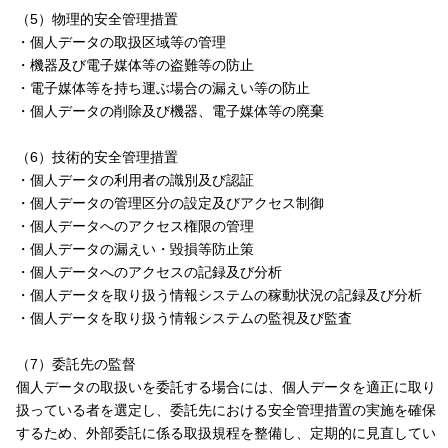
（5）物理的安全管理措置
・個人データの取扱区域等の管理
・機器及び電子媒体等の盗難等の防止
・電子媒体等を持ち運ぶ場合の漏えい等の防止
・個人データの削除及び機器、電子媒体等の廃棄
（6）技術的安全管理措置
・個人データの利用者の識別及び認証
・個人データの管理区分の設定及びアクセス制御
・個人データへのアクセス権限の管理
・個人データの漏えい・毀損等防止策
・個人データへのアクセスの記録及び分析
・個人データを取り扱う情報システムの稼動状況の記録及び分析
・個人データを取り扱う情報システムの監視及び監査
（7）委託先の監督
個人データの取扱いを委託する場合には、個人データを適正に取り
扱っている者を選定し、委託先における安全管理措置の実施を確保
するため、外部委託に係る取扱規程を整備し、定期的に見直してい