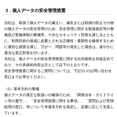
3．個人データの安全管理措置
当社は、取扱う個人データの漏えい、滅失または毀損の防止その他
の個人データの安全管理のため、安全管理に関する取扱規定等の整
備及び実施体制の整備等、十分なセキュリティ対策を講じるととも
に、利用目的の達成に必要とされる正確性・最新性を確保するため
に適切な措置を講じ、万が一、問題等が発生した場合は、速やかに
適当な是正対策を行います。
当社は、個人データの安全管理措置に関する社内規程を別途定めて
おり、その具体的内容は主として以下のとおりです。
安全管理措置に関するご質問については、下記11.のお問い合わせ
窓口までお寄せください。
（1）基本方針の整備
個人データの適正な取扱いの確保のため、「関係法令・ガイドライ
ン等の遵守」、「安全管理措置に関する事項」、「質問および苦情
処理の窓口」等について本基本方針を策定し、必要に応じて見直し
ています。