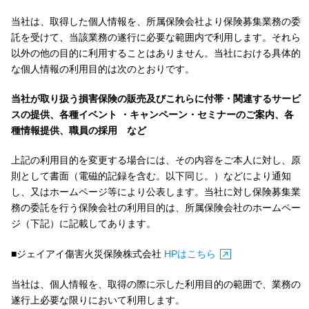
当社は、取得した個人情報を、所属保険会社より保険募集業務の委
託を受けて、当該業務の遂行に必要な範囲内で利用します。それら
以外の他の目的に利用することはありません。当社における具体的
な個人情報の利用目的は次のとおりです。
当社が取り扱う損害保険の販売及びこれらに付帯・関連するサービ
スの提供、各種イベント ・キャンペーン・セミナーのご案内、各
種情報提供、職員の採用 など
上記の利用目的を変更する場合には、その内容をご本人に対し、原
則として書面（電磁的記録を含む。以下同じ。）などにより通知
し、又はホームページ等により公表します。当社に対し保険募集業
務の委託を行う保険会社の利用目的は、所属保険会社のホームペー
ジ（下記）に記載してあります。
■ジェイアイ傷害火災保険株式会社
HPはこちら
当社は、個人情報を、取得の際に示した利用目的の範囲で、業務の
遂行上必要な限りにおいて利用します。