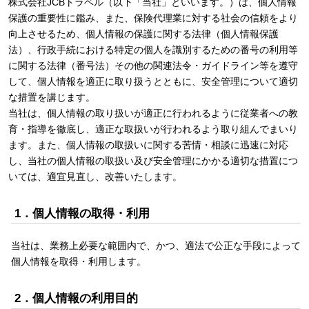
株式会社JCBトラベル（以下「当社」といいます。）は、個人情報
保護の重要性に鑑み、また、保険代理業に対する社会の信頼をより
向上させるため、個人情報の保護に関する法律（個人情報保護
法）、行政手続における特定の個人を識別するための番号の利用等
に関する法律（番号法）その他の関連法令・ガイドライン等を遵守
して、個人情報を適正に取り扱うとともに、安全管理について適切
な措置を講じます。
当社は、個人情報の取り扱いが適正に行われるように従業者への教
育・指導を徹底し、適正な取扱いが行われるよう取り組んでまいり
ます。また、個人情報の取扱いに関する苦情・相談に迅速に対応
し、当社の個人情報の取扱い及び安全管理にかかる適切な措置につ
いては、適宜見直し、改善いたします。
1．個人情報の取得・利用
当社は、業務上必要な範囲内で、かつ、適法で公正な手段によって
個人情報を取得・利用します。
2．個人情報の利用目的