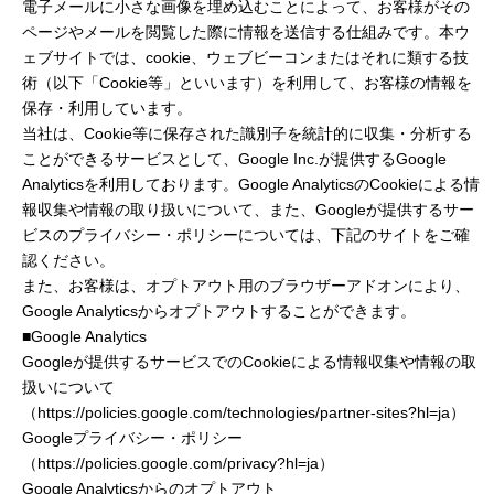
電子メールに小さな画像を埋め込むことによって、お客様がその
ページやメールを閲覧した際に情報を送信する仕組みです。本ウ
ェブサイトでは、cookie、ウェブビーコンまたはそれに類する技
術（以下「Cookie等」といいます）を利用して、お客様の情報を
保存・利用しています。
当社は、Cookie等に保存された識別子を統計的に収集・分析する
ことができるサービスとして、Google Inc.が提供するGoogle
Analyticsを利用しております。Google AnalyticsのCookieによる情
報収集や情報の取り扱いについて、また、Googleが提供するサー
ビスのプライバシー・ポリシーについては、下記のサイトをご確
認ください。
また、お客様は、オプトアウト用のブラウザーアドオンにより、
Google Analyticsからオプトアウトすることができます。
■Google Analytics
Googleが提供するサービスでのCookieによる情報収集や情報の取
扱いについて
（https://policies.google.com/technologies/partner-sites?hl=ja）
Googleプライバシー・ポリシー
（https://policies.google.com/privacy?hl=ja）
Google Analyticsからのオプトアウト