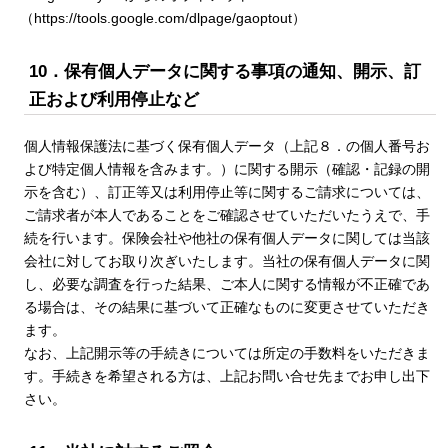
（https://tools.google.com/dlpage/gaoptout）
10．保有個人データに関する事項の通知、開示、訂
正および利用停止など
個人情報保護法に基づく保有個人データ（上記８．の個人番号お
よび特定個人情報を含みます。）に関する開示（確認・記録の開
示を含む）、訂正等又は利用停止等に関するご請求については、
ご請求者が本人であることをご確認させていただいたうえで、手
続を行います。保険会社や他社の保有個人データに関しては当該
会社に対してお取り次ぎいたします。当社の保有個人データに関
し、必要な調査を行った結果、ご本人に関する情報が不正確であ
る場合は、その結果に基づいて正確なものに変更させていただき
ます。
なお、上記開示等の手続きについては所定の手数料をいただきま
す。手続きを希望される方は、上記お問い合せ先までお申し出下
さい。