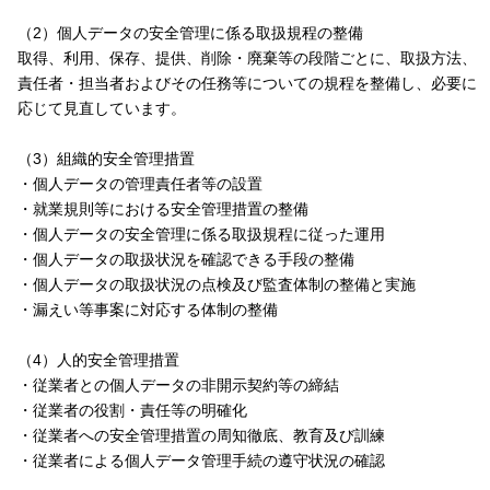
（2）個人データの安全管理に係る取扱規程の整備
取得、利用、保存、提供、削除・廃棄等の段階ごとに、取扱方法、
責任者・担当者およびその任務等についての規程を整備し、必要に
応じて見直しています。
（3）組織的安全管理措置
・個人データの管理責任者等の設置
・就業規則等における安全管理措置の整備
・個人データの安全管理に係る取扱規程に従った運用
・個人データの取扱状況を確認できる手段の整備
・個人データの取扱状況の点検及び監査体制の整備と実施
・漏えい等事案に対応する体制の整備
（4）人的安全管理措置
・従業者との個人データの非開示契約等の締結
・従業者の役割・責任等の明確化
・従業者への安全管理措置の周知徹底、教育及び訓練
・従業者による個人データ管理手続の遵守状況の確認