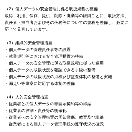
（2）個人データの安全管理に係る取扱規程の整備
取得、利用、保存、提供、削除・廃棄等の段階ごとに、取扱方法、
責任者・担当者およびその任務等についての規程を整備し、必要に
応じて見直しています。
（3）組織的安全管理措置
・個人データの管理責任者等の設置
・就業規則等における安全管理措置の整備
・個人データの安全管理に係る取扱規程に従った運用
・個人データの取扱状況を確認できる手段の整備
・個人データの取扱状況の点検及び監査体制の整備と実施
・漏えい等事案に対応する体制の整備
（4）人的安全管理措置
・従業者との個人データの非開示契約等の締結
・従業者の役割・責任等の明確化
・従業者への安全管理措置の周知徹底、教育及び訓練
・従業者による個人データ管理手続の遵守状況の確認