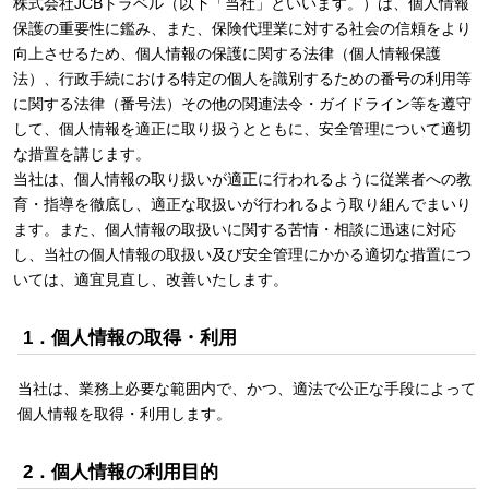
株式会社JCBトラベル（以下「当社」といいます。）は、個人情報
保護の重要性に鑑み、また、保険代理業に対する社会の信頼をより
向上させるため、個人情報の保護に関する法律（個人情報保護
法）、行政手続における特定の個人を識別するための番号の利用等
に関する法律（番号法）その他の関連法令・ガイドライン等を遵守
して、個人情報を適正に取り扱うとともに、安全管理について適切
な措置を講じます。
当社は、個人情報の取り扱いが適正に行われるように従業者への教
育・指導を徹底し、適正な取扱いが行われるよう取り組んでまいり
ます。また、個人情報の取扱いに関する苦情・相談に迅速に対応
し、当社の個人情報の取扱い及び安全管理にかかる適切な措置につ
いては、適宜見直し、改善いたします。
1．個人情報の取得・利用
当社は、業務上必要な範囲内で、かつ、適法で公正な手段によって
個人情報を取得・利用します。
2．個人情報の利用目的