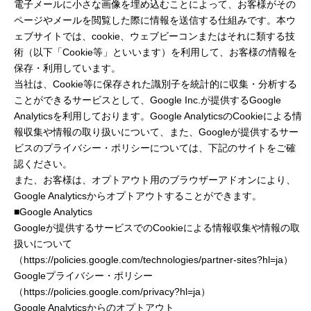
電子メールに小さな画像を埋め込むことによって、お客様がその
ページやメールを閲覧した際に情報を送信する仕組みです。本ウ
ェブサイトでは、cookie、ウェブビーコンまたはそれに類する技
術（以下「Cookie等」といいます）を利用して、お客様の情報を
保存・利用しています。
当社は、Cookie等に保存された識別子を統計的に収集・分析する
ことができるサービスとして、Google Inc.が提供するGoogle
Analyticsを利用しております。Google AnalyticsのCookieによる情
報収集や情報の取り扱いについて、また、Googleが提供するサー
ビスのプライバシー・ポリシーについては、下記のサイトをご確
認ください。
また、お客様は、オプトアウト用のブラウザーアドオンにより、
Google Analyticsからオプトアウトすることができます。
■Google Analytics
Googleが提供するサービスでのCookieによる情報収集や情報の取
扱いについて
（https://policies.google.com/technologies/partner-sites?hl=ja）
Googleプライバシー・ポリシー
（https://policies.google.com/privacy?hl=ja）
Google Analyticsからのオプトアウト