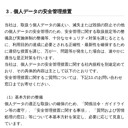
3．個人データの安全管理措置
当社は、取扱う個人データの漏えい、滅失または毀損の防止その他
の個人データの安全管理のため、安全管理に関する取扱規定等の整
備及び実施体制の整備等、十分なセキュリティ対策を講じるととも
に、利用目的の達成に必要とされる正確性・最新性を確保するため
に適切な措置を講じ、万が一、問題等が発生した場合は、速やかに
適当な是正対策を行います。
当社は、個人データの安全管理措置に関する社内規程を別途定めて
おり、その具体的内容は主として以下のとおりです。
安全管理措置に関するご質問については、下記11.のお問い合わせ
窓口までお寄せください。
（1）基本方針の整備
個人データの適正な取扱いの確保のため、「関係法令・ガイドライ
ン等の遵守」、「安全管理措置に関する事項」、「質問および苦情
処理の窓口」等について本基本方針を策定し、必要に応じて見直し
ています。