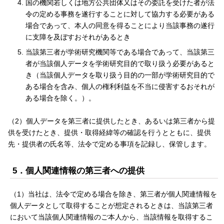
国の機関若しくは地方公共団体又はその委託を受けた者が法
令の定める事務を遂行することに対して協力する必要がある
場合であって、本人の同意を得ることにより当該事務の遂行
に支障を及ぼすおそれがあるとき
当該第三者が学術研究機関等である場合であって、当該第三
者が当該個人データを学術研究目的で取り扱う必要があると
き（当該個人データを取り扱う目的の一部が学術研究目的で
ある場合を含み、個人の権利利益を不当に侵害するおそれが
ある場合を除く。）。
（2）個人データを第三者に提供したとき、あるいは第三者から提
供を受けたとき、提供・取得経緯等の確認を行うとともに、提供
先・提供者の氏名等、法令で定める事項を記録し、保管します。
5．個人関連情報の第三者への提供
（1）当社は、法令で定める場合を除き、第三者が個人関連情報を
個人データとして取得することが想定されるときは、当該第三者
において当該個人関連情報のご本人から、当該情報を取得するこ