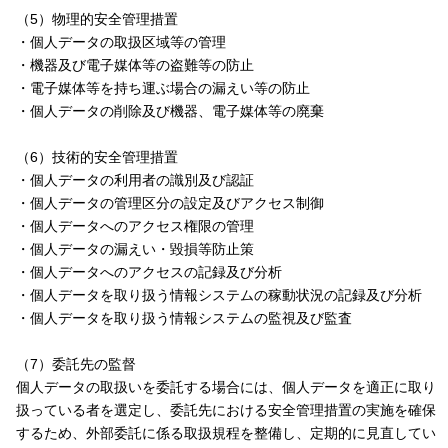
（5）物理的安全管理措置
・個人データの取扱区域等の管理
・機器及び電子媒体等の盗難等の防止
・電子媒体等を持ち運ぶ場合の漏えい等の防止
・個人データの削除及び機器、電子媒体等の廃棄
（6）技術的安全管理措置
・個人データの利用者の識別及び認証
・個人データの管理区分の設定及びアクセス制御
・個人データへのアクセス権限の管理
・個人データの漏えい・毀損等防止策
・個人データへのアクセスの記録及び分析
・個人データを取り扱う情報システムの稼動状況の記録及び分析
・個人データを取り扱う情報システムの監視及び監査
（7）委託先の監督
個人データの取扱いを委託する場合には、個人データを適正に取り
扱っている者を選定し、委託先における安全管理措置の実施を確保
するため、外部委託に係る取扱規程を整備し、定期的に見直してい