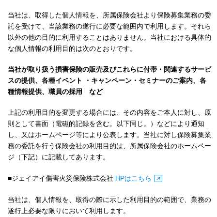
当社は、取得した個人情報を、所属保険会社より保険募集業務の委
託を受けて、当該業務の遂行に必要な範囲内で利用します。それら
以外の他の目的に利用することはありません。当社における具体的
な個人情報の利用目的は次のとおりです。
当社が取り扱う損害保険の販売及びこれらに付帯・関連するサービ
スの提供、各種イベント ・キャンペーン・セミナーのご案内、各
種情報提供、職員の採用 など
上記の利用目的を変更する場合には、その内容をご本人に対し、原
則として書面（電磁的記録を含む。以下同じ。）などにより通知
し、又はホームページ等により公表します。当社に対し保険募集業
務の委託を行う保険会社の利用目的は、所属保険会社のホームペー
ジ（下記）に記載してあります。
■ジェイアイ傷害火災保険株式会社
HPはこちら
当社は、個人情報を、取得の際に示した利用目的の範囲で、業務の
遂行上必要な限りにおいて利用します。