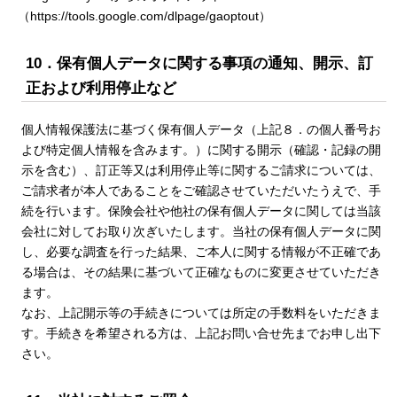
（https://tools.google.com/dlpage/gaoptout）
10．保有個人データに関する事項の通知、開示、訂
正および利用停止など
個人情報保護法に基づく保有個人データ（上記８．の個人番号お
よび特定個人情報を含みます。）に関する開示（確認・記録の開
示を含む）、訂正等又は利用停止等に関するご請求については、
ご請求者が本人であることをご確認させていただいたうえで、手
続を行います。保険会社や他社の保有個人データに関しては当該
会社に対してお取り次ぎいたします。当社の保有個人データに関
し、必要な調査を行った結果、ご本人に関する情報が不正確であ
る場合は、その結果に基づいて正確なものに変更させていただき
ます。
なお、上記開示等の手続きについては所定の手数料をいただきま
す。手続きを希望される方は、上記お問い合せ先までお申し出下
さい。