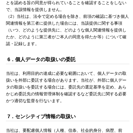
とを認める旨の同意が得られていることを確認することをしない
で、当該情報を提供しません。
（2）当社は、法令で定める場合を除き、前項の確認に基づき個人
関連情報を第三者に提供した場合には、当該提供に関する事項
（いつ、どのような提供先に、どのような個人関連情報を提供し
たか、どのように第三者がご本人の同意を得たか等）について確
認・記録します。
6．個人データの取扱いの委託
当社は、利用目的の達成に必要な範囲において、個人データの取
扱いを外部に委託する場合があります。当社が、外部に個人デー
タの取扱いを委託する場合には、委託先の選定基準を定め、あら
かじめ委託先の情報管理体制を確認するなど委託先に関する必要
かつ適切な監督を行ないます。
7．センシティブ情報の取扱い
当社は、要配慮個人情報（人種、信条、社会的身分、病歴、前