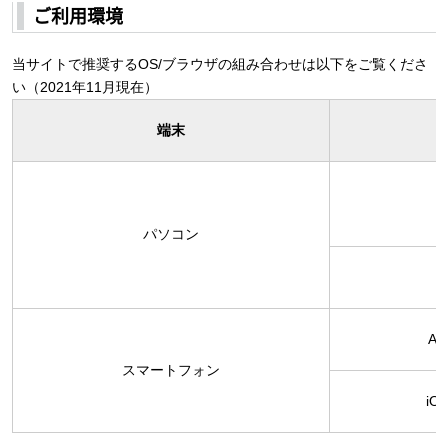
ご利用環境
当サイトで推奨するOS/ブラウザの組み合わせは以下をご覧くださ
い（2021年11月現在）
端末
W
パソコン
M
An
スマートフォン
iOS