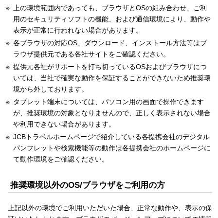
上の環境範囲内であっても、ブラウザとOSの組み合わせ、ご利
用のセキュリティソフトの機能、および通信環境により、動作や
表示が正常に行われない場合があります。
各ブラウザの対応OS、ダウンロード、インストール方法等はブ
ラウザ提供元である各社サイトをご確認ください。
提供元各社がサポートを打ち切っているOSおよびブラウザにつ
いては、当社で確実な動作を保証することができないため推奨環
境から外しております。
タブレット端末については、パソコン用の画面で操作できます
が、推奨環境の対象となりませんので、正しく表示されない場合
や利用できない場合があります。
JCBトラベルホームページで紹介している各提携会社のデジタル
パンフレットや検索機能等の動作は各提携会社のホームページに
て動作環境をご確認ください。
推奨環境以外のOS/ブラウザをご利用の方
上記以外の環境でご利用いただいた場合、正常な動作や、表示の保