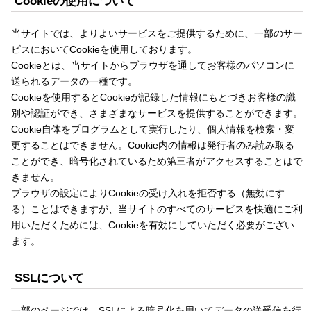
Cookieの使用について
当サイトでは、よりよいサービスをご提供するために、一部のサー
ビスにおいてCookieを使用しております。
Cookieとは、当サイトからブラウザを通してお客様のパソコンに
送られるデータの一種です。
Cookieを使用するとCookieが記録した情報にもとづきお客様の識
別や認証ができ、さまざまなサービスを提供することができます。
Cookie自体をプログラムとして実行したり、個人情報を検索・変
更することはできません。Cookie内の情報は発行者のみ読み取る
ことができ、暗号化されているため第三者がアクセスすることはで
きません。
ブラウザの設定によりCookieの受け入れを拒否する（無効にす
る）ことはできますが、当サイトのすべてのサービスを快適にご利
用いただくためには、Cookieを有効にしていただく必要がござい
ます。
SSLについて
一部のページでは、SSLによる暗号化を用いてデータの送受信を行