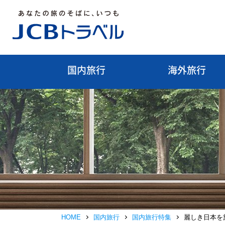
国内旅行
海外旅行
HOME
国内旅行
国内旅行特集
麗しき日本を