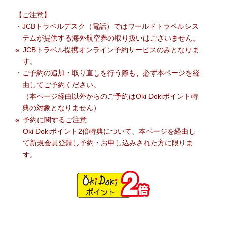
【ご注意】
JCBトラベルデスク（電話）ではワールドトラベルシス
テムが提供する海外航空券の取り扱いはございません。
JCBトラベル提携オンライン予約サービスのみとなりま
す。
ご予約の追加・取り直しを行う際も、必ず本ページを経
由してご予約ください。
（本ページ経由以外からのご予約はOki Dokiポイント特
典の対象となりません）
予約に関するご注意
Oki Dokiポイント2倍特典について、本ページを経由し
て新規会員登録し予約・お申し込みされた方に限りま
す。