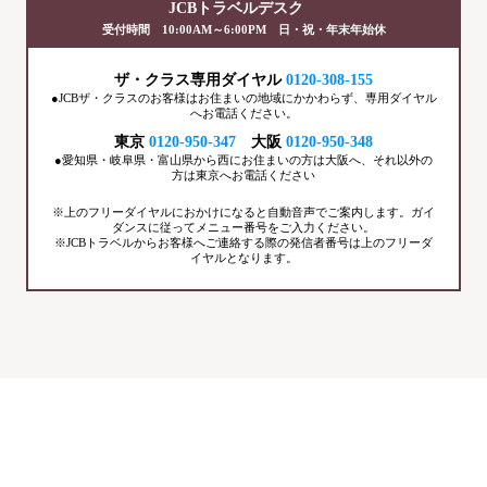
JCBトラベルデスク
受付時間 10:00AM～6:00PM 日・祝・年末年始休
ザ・クラス専用ダイヤル
0120-308-155
●JCBザ・クラスのお客様はお住まいの地域にかかわらず、専用ダイヤル
へお電話ください。
東京
0120-950-347
大阪
0120-950-348
●愛知県・岐阜県・富山県から西にお住まいの方は大阪へ、それ以外の
方は東京へお電話ください
※上のフリーダイヤルにおかけになると自動音声でご案内します。ガイ
ダンスに従ってメニュー番号をご入力ください。
※JCBトラベルからお客様へご連絡する際の発信者番号は上のフリーダ
イヤルとなります。