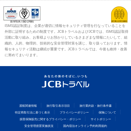
ISMS認証制度は、企業が適切に情報セキュリティ管理を行なっていることを
外部に証明するための制度です。JCBトラベルおよびJCBでは、ISMS認証取得
活動に取り組み、お客様よりお預かりしているさまざまな情報にたいして、組
織的、人的、物理的、技術的な安全管理対策を講じ、取り扱っております。情
報セキュリティ活動は継続が重要です。JCBトラベルでは、今後も維持・改善
に努めてまいります。
渡航関連情報
旅行取引表示項目
旅行業約款・旅行条件書
特定商取引法に基づく表示
プライバシーポリシー
保険について
損害保険販売に関するプライバシー・ポリシー
サイトポリシー
安全管理措置実施状況
国内宿泊オンライン予約利用規約