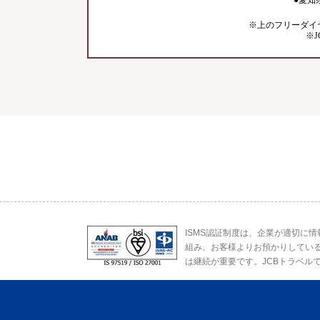
●愛知
※上のフリーダイ
※
ISMS認証制度は、企業が適切に
組み、お客様よりお預かりしてい
は継続が重要です。JCBトラベル