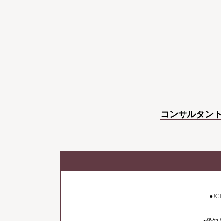
コンサルタン
●J