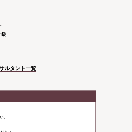
ナ
上級
サルタント一覧
さい。