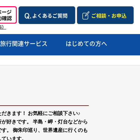
料）
旅行関連サービス
はじめての方へ
だきます！ お気軽にご相談下さい♪
行が好きです。 半島・岬・灯台などから
す。 御朱印巡り、世界遺産に行くのも
しています。