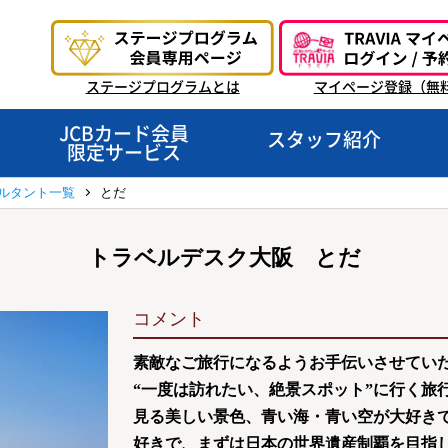
ステージプログラムとは
マイページ登録（無
JCBカード会員
スタッフ紹介
限定サービス
ルタント一覧
とだ
トラベルデスク大阪 とだ
コメント
素敵なご旅行になるようお手伝いさせていた
“一度は訪れたい、絶景スポット”に行く旅
見る美しい景色、青い海・青い空が大好きで
好きで、まずは日本の世界遺産制覇を目指