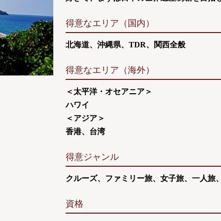
得意なエリア（国内）
北海道、沖縄県、TDR、関西全般
得意なエリア（海外）
＜太平洋・オセアニア＞
ハワイ
＜アジア＞
香港、台湾
得意ジャンル
クルーズ、ファミリー旅、女子旅、一人旅
資格