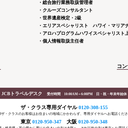
・総合旅行業務取扱管理者
・クルーズコンサルタント
・世界遺産検定・2級
・エリアスペシャリスト ハワイ・マリア
・アロハプログラムハワイスペシャリスト
・個人情報取扱主任者
ト
コン
JCBトラベルデスク
受付時間 10:00AM～6:00PM 日・祝・年末年始休
ザ・クラス専用ダイヤル
0120-308-155
CBザ・クラスのお客様はお住まいの地域にかかわらず、専用ダイヤルへお電話くだ
東京
0120-950-347
大阪
0120-950-348