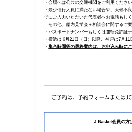
・会場へは公共の交通機関をご利用ください
・最少催行人員に満たない場合や、天候不良
でにご入力いただいた代表者へお電話もし
その他、船内見学会＋相談会に関するご案
・パスポートナンバーもしくは運転免許証
・横浜は 6月21日（日）以降、神戸は7月
・
集合時間等の最終案内は、お申込み時にご
ご予約は、予約フォームまたはJ
J-Basket会員の方