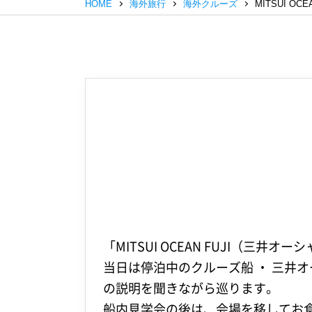
HOME
海外旅行
海外クルーズ
MITSUI O
「MITSUI OCEAN FUJI（
当日は停泊中のクルーズ船 ・ 三井
の説明を聞きながら巡ります。
船内見学会の後は、会場を移してお