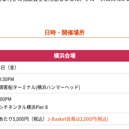
日時・開催場所
横浜会場
月3日（金）
0:30PM
頭客船ターミナル
(横浜ハンマーヘッド)
:00PM
チネンタル横浜Pier 8
たり5,000円（税込）
J-Basket会員は2,000円(税込)