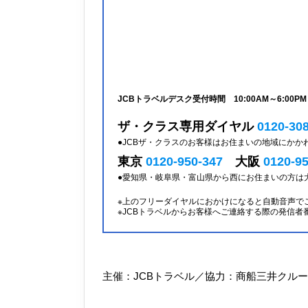
JCBトラベルデスク受付時間
10:00AM～6:0
ザ・クラス専用ダイヤル
0120-30
●JCBザ・クラスのお客様はお住まいの地域にか
東京
0120-950-347
大阪
0120-9
●愛知県・岐阜県・富山県から西にお住まいの方は
※上のフリーダイヤルにおかけになると自動音声で
※JCBトラベルからお客様へご連絡する際の発信
主催：JCBトラベル／協力：商船三井クル