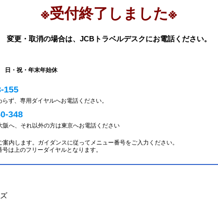
※受付終了しました※
変更・取消の場合は、JCBトラベルデスクにお電話ください。
0PM 日・祝・年末年始休
8-155
かわらず、専用ダイヤルへお電話ください。
50-348
大阪へ、それ以外の方は東京へお電話ください
ご案内します。ガイダンスに従ってメニュー番号をご入力ください。
者番号は上のフリーダイヤルとなります。
ーズ