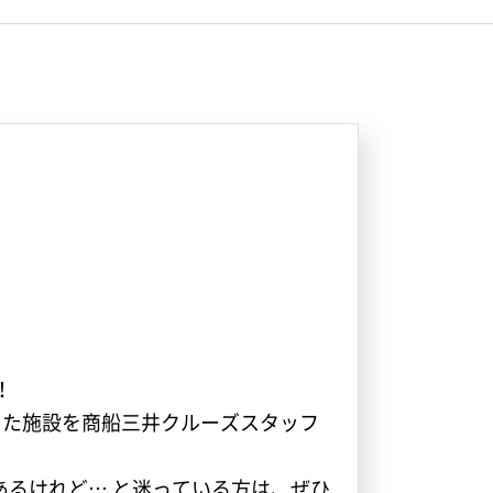
！
した施設を商船三井クルーズスタッフ
るけれど… と迷っている方は、ぜひ