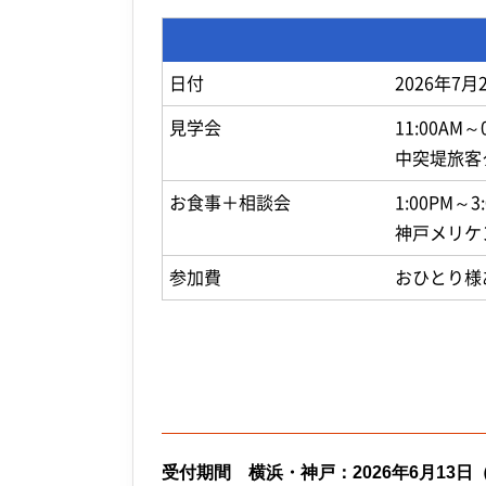
日付
2026年7
見学会
11:00AM～
中突堤旅客
お食事＋
相談会
1:00PM～3
神戸メリケ
参加費
おひとり様あ
受付期間
横浜・神戸：2026年6月13