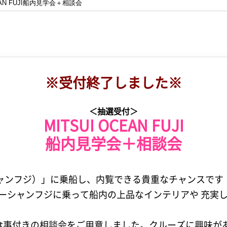
CEAN FUJI船内見学会＋相談会
※受付終了しました※
＜抽選受付＞
MITSUI OCEAN FUJI
船内見学会＋相談会
三井オーシャンフジ）」に乗船し、内覧できる貴重なチャンスです
オーシャンフジに乗って船内の上品なインテリアや 充実
食事付きの相談会をご用意しました。クルーズに興味があ