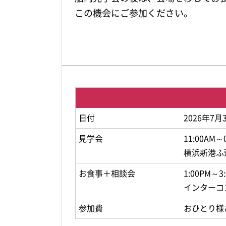
この機会にご参加ください。
日付
2026年7
見学会
11:00AM～
横浜新港ふ
お食事＋
相談会
1:00PM～3
インターコン
参加費
おひとり様あ