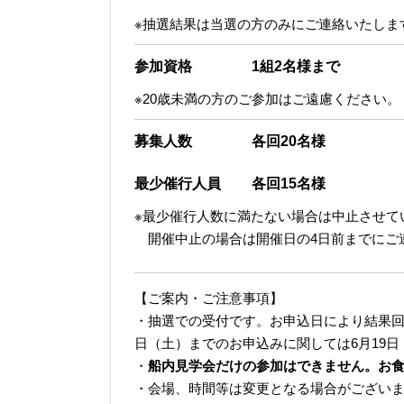
※抽選結果は当選の方のみにご連絡いたしま
参加資格
1組2名様まで
※20歳未満の方のご参加はご遠慮ください。
募集人数
各回20名様
最少催行人員
各回15名様
※最少催行人数に満たない場合は中止させて
開催中止の場合は開催日の4日前までにご
【ご案内・ご注意事項】
・抽選での受付です。お申込日により結果回答
日（土）までのお申込みに関しては6月19
・
船内見学会だけの参加はできません。お
・会場、時間等は変更となる場合がござい