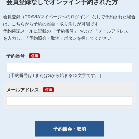
会員登録なしでオンライン予約された方
会員登録（TRAVIAマイページへのログイン）なしで予約された場合
は、こちらから予約の照会・取り消しが可能です
予約確認メールに記載の 「予約番号」 および 「メールアドレス」
を入力し、「予約照会・取消」ボタンを押してください
予約番号
必須
［予約番号はTまたはSから始まる13文字です。］
メールアドレス
必須