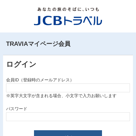
TRAVIAマイページ会員
ログイン
会員ID（登録時のメールアドレス）
※英字大文字が含まれる場合、小文字で入力お願いします
パスワード