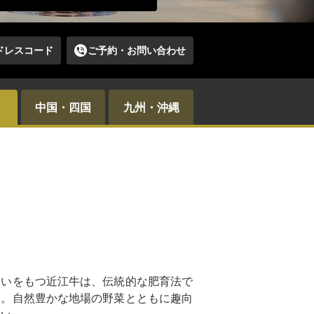
ドレスコード
ご予約・お問い合わせ
中国・四国
九州・沖縄
わいをもつ近江牛は、伝統的な肥育法で
用。自然豊かな地場の野菜とともに趣向