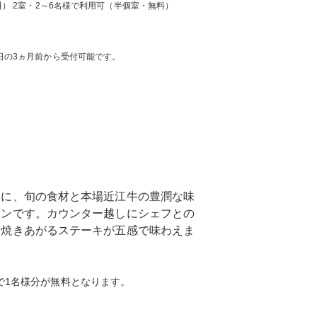
） 2室・2～6名様で利用可（半個室・無料）
日の3ヵ月前から受付可能です。
もに、旬の食材と本場近江牛の豊潤な味
ランです。カウンター越しにシェフとの
に焼きあがるステーキが五感で味わえま
で1名様分が無料となります。