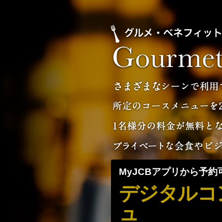
グルメ・ベネフィット
MyJCBアプリから予約
さまざまなシーンで利用できるレストランのなか
2名様以上で予約すると、1名様分の料金が無料と
デジタルコ
プライベートな会食やビジネスでの接待にぜひ活
ュ