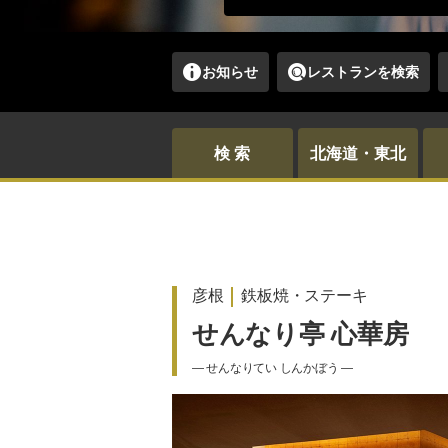
お知らせ
レストランを検索
検 索
北海道・東北
彦根
鉄板焼・ステーキ
せんなり亭 心華房
― せんなりてい しんかぼう ―