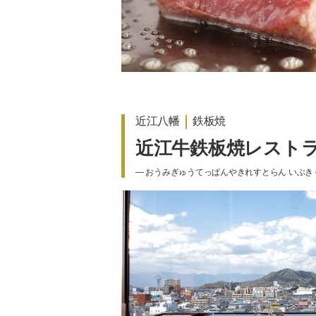
近江八幡
鉄板焼
近江牛鉄板焼レストラ
― おうみぎゅうてっぱんやきれすとらん いぶき 