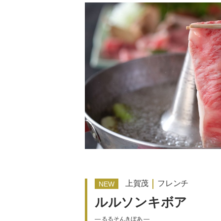
上賀茂
フレンチ
ルルソンキボア
― るるそんきぼあ ―