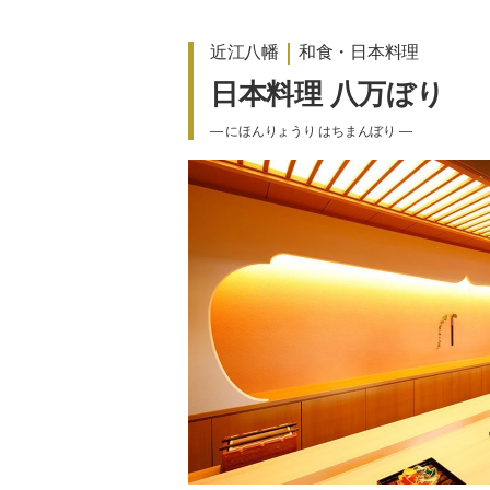
近江八幡
和食・日本料理
日本料理 八万ぼり
― にほんりょうり はちまんぼり ―