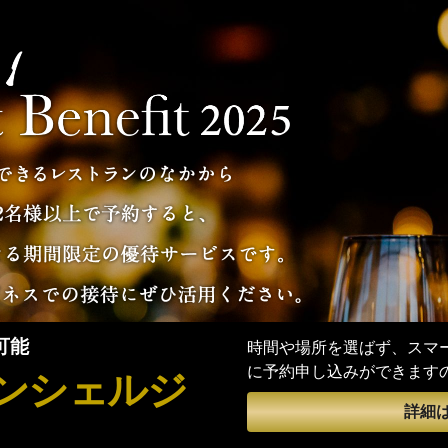
可能
時間や場所を選ばず、スマ
から所定のコースメニューを
に予約申し込みができます
なる期間限定の優待サービスです。
ンシェルジ
用ください。
詳細