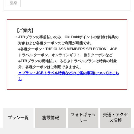
温泉
【ご案内】
JTBプランの事前払いのみ、Oki Dokiポイントの倍付け特典の
対象および各種クーポンのご利用が可能です。
※各種クーポン：THE CLASS MEMBERS SELECTION JCB
トラベル クーポン、オンラインギフト、割引クーポンなど
※JTBプランの現地払い、るるぶトラベルプランは特典の対象
外、各種クーポンはご利用できません。
▼プラン・JCBトラベル特典などのご案内事項についてはこち
ら
フォトギャラ
交通・アクセ
プラン一覧
施設情報
リー
ス情報