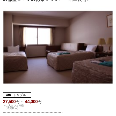
トリプル
27,500
44,000
円～
円
※大人おひとり様
（消費税込）