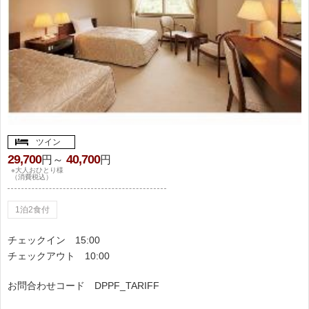
ツイン
29,700
40,700
円～
円
※大人おひとり様
（消費税込）
1泊2食付
チェックイン
15:00
チェックアウト
10:00
お問合わせコード
DPPF_TARIFF