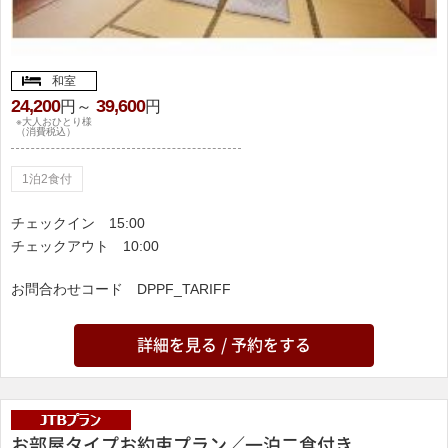
和室
24,200
39,600
円～
円
※大人おひとり様
（消費税込）
1泊2食付
チェックイン
15:00
チェックアウト
10:00
お問合わせコード
DPPF_TARIFF
詳細を見る / 予約をする
お部屋タイプお約束プラン／一泊二食付き