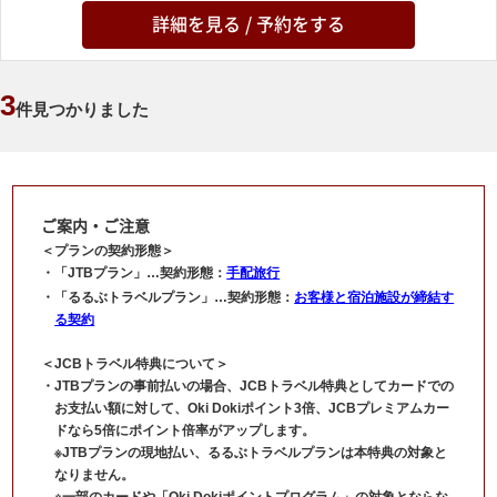
詳細を見る / 予約をする
3
件見つかりました
ご案内・ご注意
＜プランの契約形態＞
「JTBプラン」…契約形態：
手配旅行
「るるぶトラベルプラン」…契約形態：
お客様と宿泊施設が締結す
る契約
＜JCBトラベル特典について＞
JTBプランの事前払いの場合、JCBトラベル特典としてカードでの
お支払い額に対して、Oki Dokiポイント3倍、JCBプレミアムカー
ドなら5倍にポイント倍率がアップします。
※JTBプランの現地払い、るるぶトラベルプランは本特典の対象と
なりません。