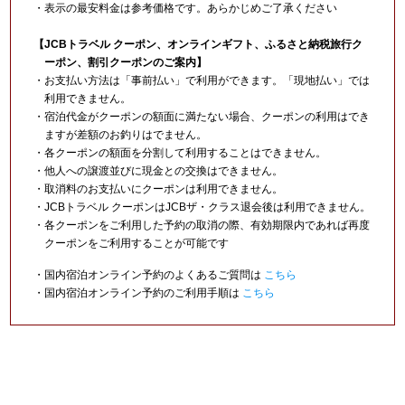
・表示の最安料金は参考価格です。あらかじめご了承ください
【JCBトラベル クーポン、オンラインギフト、ふるさと納税旅行ク
ーポン、割引クーポンのご案内】
・お支払い方法は「事前払い」で利用ができます。「現地払い」では
利用できません。
・宿泊代金がクーポンの額面に満たない場合、クーポンの利用はでき
ますが差額のお釣りはでません。
・各クーポンの額面を分割して利用することはできません。
・他人への譲渡並びに現金との交換はできません。
・取消料のお支払いにクーポンは利用できません。
・JCBトラベル クーポンはJCBザ・クラス退会後は利用できません。
・各クーポンをご利用した予約の取消の際、有効期限内であれば再度
クーポンをご利用することが可能です
・国内宿泊オンライン予約のよくあるご質問は
こちら
・国内宿泊オンライン予約のご利用手順は
こちら