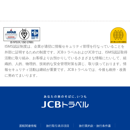
ISMS認証制度は、企業が適切に情報セキュリティ管理を行なっていることを
外部に証明するための制度です。JCBトラベルおよびJCBでは、ISMS認証取得
活動に取り組み、お客様よりお預かりしているさまざまな情報にたいして、組
織的、人的、物理的、技術的な安全管理対策を講じ、取り扱っております。情
報セキュリティ活動は継続が重要です。JCBトラベルでは、今後も維持・改善
に努めてまいります。
渡航関連情報
旅行取引表示項目
旅行業約款・旅行条件書