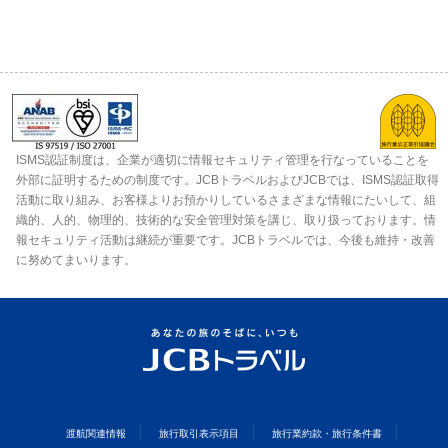
ISMS認証制度は、企業が適切に情報セキュリティ管理を行なっていることを
外部に証明するための制度です。JCBトラベルおよびJCBでは、ISMS認証取得
活動に取り組み、お客様よりお預かりしているさまざまな情報にたいして、組
織的、人的、物理的、技術的な安全管理対策を講じ、取り扱っております。情
報セキュリティ活動は継続が重要です。JCBトラベルでは、今後も維持・改善
に努めてまいります。
渡航関連情報
旅行取引表示項目
旅行業約款・旅行条件書