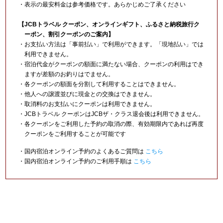
・表示の最安料金は参考価格です。あらかじめご了承ください
【JCBトラベル クーポン、オンラインギフト、ふるさと納税旅行ク
ーポン、割引クーポンのご案内】
・お支払い方法は「事前払い」で利用ができます。「現地払い」では
利用できません。
・宿泊代金がクーポンの額面に満たない場合、クーポンの利用はでき
ますが差額のお釣りはでません。
・各クーポンの額面を分割して利用することはできません。
・他人への譲渡並びに現金との交換はできません。
・取消料のお支払いにクーポンは利用できません。
・JCBトラベル クーポンはJCBザ・クラス退会後は利用できません。
・各クーポンをご利用した予約の取消の際、有効期限内であれば再度
クーポンをご利用することが可能です
・国内宿泊オンライン予約のよくあるご質問は
こちら
・国内宿泊オンライン予約のご利用手順は
こちら