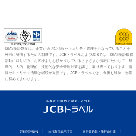
ISMS認証制度は、企業が適切に情報セキュリティ管理を行なっていることを
外部に証明するための制度です。JCBトラベルおよびJCBでは、ISMS認証取得
活動に取り組み、お客様よりお預かりしているさまざまな情報にたいして、組
織的、人的、物理的、技術的な安全管理対策を講じ、取り扱っております。情
報セキュリティ活動は継続が重要です。JCBトラベルでは、今後も維持・改善
に努めてまいります。
渡航関連情報
旅行取引表示項目
旅行業約款・旅行条件書