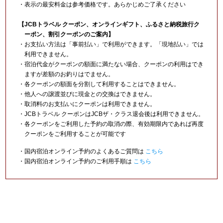
・表示の最安料金は参考価格です。あらかじめご了承ください
【JCBトラベル クーポン、オンラインギフト、ふるさと納税旅行ク
ーポン、割引クーポンのご案内】
・お支払い方法は「事前払い」で利用ができます。「現地払い」では
利用できません。
・宿泊代金がクーポンの額面に満たない場合、クーポンの利用はでき
ますが差額のお釣りはでません。
・各クーポンの額面を分割して利用することはできません。
・他人への譲渡並びに現金との交換はできません。
・取消料のお支払いにクーポンは利用できません。
・JCBトラベル クーポンはJCBザ・クラス退会後は利用できません。
・各クーポンをご利用した予約の取消の際、有効期限内であれば再度
クーポンをご利用することが可能です
・国内宿泊オンライン予約のよくあるご質問は
こちら
・国内宿泊オンライン予約のご利用手順は
こちら