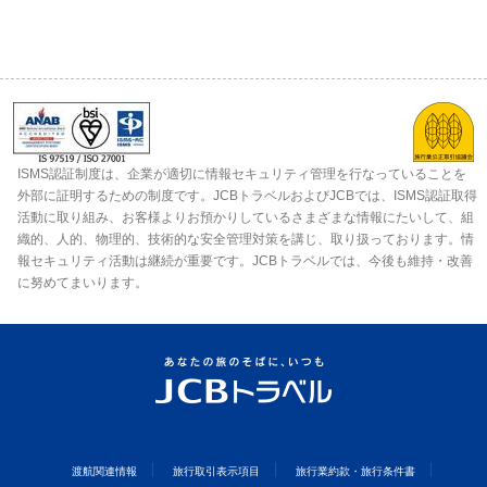
ISMS認証制度は、企業が適切に情報セキュリティ管理を行なっていることを
外部に証明するための制度です。JCBトラベルおよびJCBでは、ISMS認証取得
活動に取り組み、お客様よりお預かりしているさまざまな情報にたいして、組
織的、人的、物理的、技術的な安全管理対策を講じ、取り扱っております。情
報セキュリティ活動は継続が重要です。JCBトラベルでは、今後も維持・改善
に努めてまいります。
渡航関連情報
旅行取引表示項目
旅行業約款・旅行条件書