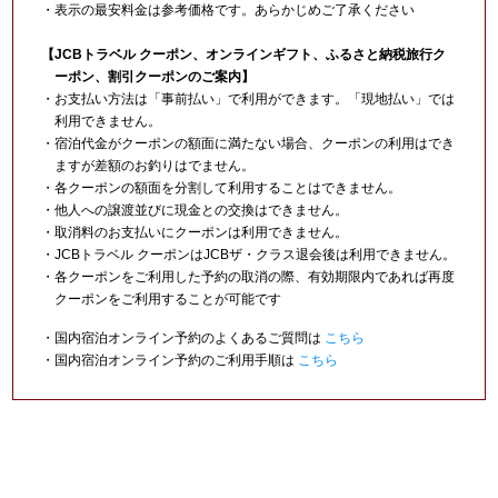
・表示の最安料金は参考価格です。あらかじめご了承ください
【JCBトラベル クーポン、オンラインギフト、ふるさと納税旅行ク
ーポン、割引クーポンのご案内】
・お支払い方法は「事前払い」で利用ができます。「現地払い」では
利用できません。
・宿泊代金がクーポンの額面に満たない場合、クーポンの利用はでき
ますが差額のお釣りはでません。
・各クーポンの額面を分割して利用することはできません。
・他人への譲渡並びに現金との交換はできません。
・取消料のお支払いにクーポンは利用できません。
・JCBトラベル クーポンはJCBザ・クラス退会後は利用できません。
・各クーポンをご利用した予約の取消の際、有効期限内であれば再度
クーポンをご利用することが可能です
・国内宿泊オンライン予約のよくあるご質問は
こちら
・国内宿泊オンライン予約のご利用手順は
こちら