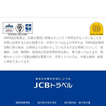
ISMS認証制度は、企業が適切に情報セキュリティ管理を行なっていることを
外部に証明するための制度です。JCBトラベルおよびJCBでは、ISMS認証取得
活動に取り組み、お客様よりお預かりしているさまざまな情報にたいして、組
織的、人的、物理的、技術的な安全管理対策を講じ、取り扱っております。情
報セキュリティ活動は継続が重要です。JCBトラベルでは、今後も維持・改善
に努めてまいります。
渡航関連情報
旅行取引表示項目
旅行業約款・旅行条件書