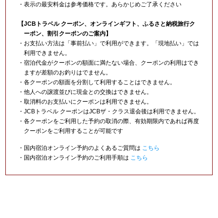
・表示の最安料金は参考価格です。あらかじめご了承ください
【JCBトラベル クーポン、オンラインギフト、ふるさと納税旅行ク
ーポン、割引クーポンのご案内】
・お支払い方法は「事前払い」で利用ができます。「現地払い」では
利用できません。
・宿泊代金がクーポンの額面に満たない場合、クーポンの利用はでき
ますが差額のお釣りはでません。
・各クーポンの額面を分割して利用することはできません。
・他人への譲渡並びに現金との交換はできません。
・取消料のお支払いにクーポンは利用できません。
・JCBトラベル クーポンはJCBザ・クラス退会後は利用できません。
・各クーポンをご利用した予約の取消の際、有効期限内であれば再度
クーポンをご利用することが可能です
・国内宿泊オンライン予約のよくあるご質問は
こちら
・国内宿泊オンライン予約のご利用手順は
こちら