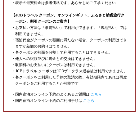
・表示の最安料金は参考価格です。あらかじめご了承ください
【JCBトラベル クーポン、オンラインギフト、ふるさと納税旅行ク
ーポン、割引クーポンのご案内】
・お支払い方法は「事前払い」で利用ができます。「現地払い」では
利用できません。
・宿泊代金がクーポンの額面に満たない場合、クーポンの利用はでき
ますが差額のお釣りはでません。
・各クーポンの額面を分割して利用することはできません。
・他人への譲渡並びに現金との交換はできません。
・取消料のお支払いにクーポンは利用できません。
・JCBトラベル クーポンはJCBザ・クラス退会後は利用できません。
・各クーポンをご利用した予約の取消の際、有効期限内であれば再度
クーポンをご利用することが可能です
・国内宿泊オンライン予約のよくあるご質問は
こちら
・国内宿泊オンライン予約のご利用手順は
こちら