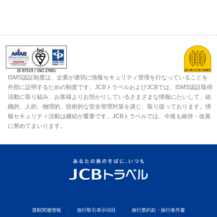
ISMS認証制度は、企業が適切に情報セキュリティ管理を行なっていることを
外部に証明するための制度です。JCBトラベルおよびJCBでは、ISMS認証取得
活動に取り組み、お客様よりお預かりしているさまざまな情報にたいして、組
織的、人的、物理的、技術的な安全管理対策を講じ、取り扱っております。情
報セキュリティ活動は継続が重要です。JCBトラベルでは、今後も維持・改善
に努めてまいります。
渡航関連情報
旅行取引表示項目
旅行業約款・旅行条件書