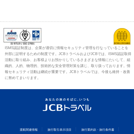
ISMS認証制度は、企業が適切に情報セキュリティ管理を行なっていることを
外部に証明するための制度です。JCBトラベルおよびJCBでは、ISMS認証取得
活動に取り組み、お客様よりお預かりしているさまざまな情報にたいして、組
織的、人的、物理的、技術的な安全管理対策を講じ、取り扱っております。情
報セキュリティ活動は継続が重要です。JCBトラベルでは、今後も維持・改善
に努めてまいります。
渡航関連情報
旅行取引表示項目
旅行業約款・旅行条件書