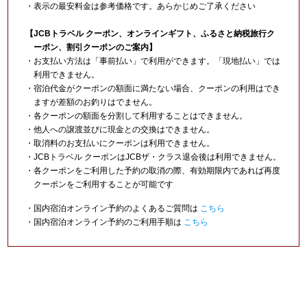
・表示の最安料金は参考価格です。あらかじめご了承ください
【JCBトラベル クーポン、オンラインギフト、ふるさと納税旅行ク
ーポン、割引クーポンのご案内】
・お支払い方法は「事前払い」で利用ができます。「現地払い」では
利用できません。
・宿泊代金がクーポンの額面に満たない場合、クーポンの利用はでき
ますが差額のお釣りはでません。
・各クーポンの額面を分割して利用することはできません。
・他人への譲渡並びに現金との交換はできません。
・取消料のお支払いにクーポンは利用できません。
・JCBトラベル クーポンはJCBザ・クラス退会後は利用できません。
・各クーポンをご利用した予約の取消の際、有効期限内であれば再度
クーポンをご利用することが可能です
・国内宿泊オンライン予約のよくあるご質問は
こちら
・国内宿泊オンライン予約のご利用手順は
こちら