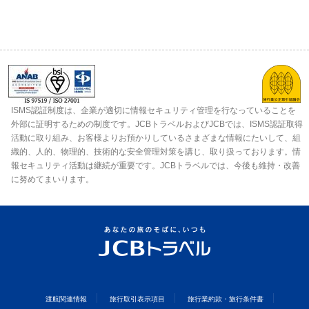
ISMS認証制度は、企業が適切に情報セキュリティ管理を行なっていることを
外部に証明するための制度です。JCBトラベルおよびJCBでは、ISMS認証取得
活動に取り組み、お客様よりお預かりしているさまざまな情報にたいして、組
織的、人的、物理的、技術的な安全管理対策を講じ、取り扱っております。情
報セキュリティ活動は継続が重要です。JCBトラベルでは、今後も維持・改善
に努めてまいります。
渡航関連情報
旅行取引表示項目
旅行業約款・旅行条件書