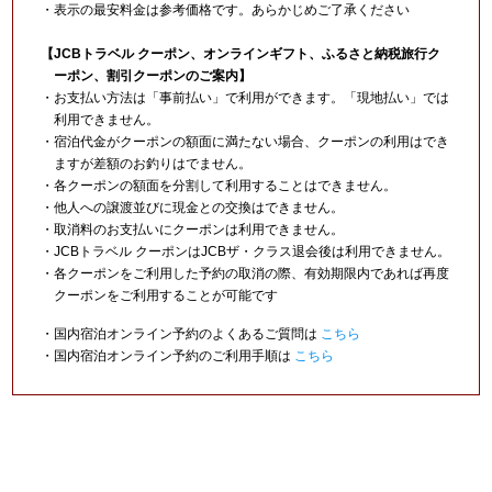
・表示の最安料金は参考価格です。あらかじめご了承ください
【JCBトラベル クーポン、オンラインギフト、ふるさと納税旅行ク
ーポン、割引クーポンのご案内】
・お支払い方法は「事前払い」で利用ができます。「現地払い」では
利用できません。
・宿泊代金がクーポンの額面に満たない場合、クーポンの利用はでき
ますが差額のお釣りはでません。
・各クーポンの額面を分割して利用することはできません。
・他人への譲渡並びに現金との交換はできません。
・取消料のお支払いにクーポンは利用できません。
・JCBトラベル クーポンはJCBザ・クラス退会後は利用できません。
・各クーポンをご利用した予約の取消の際、有効期限内であれば再度
クーポンをご利用することが可能です
・国内宿泊オンライン予約のよくあるご質問は
こちら
・国内宿泊オンライン予約のご利用手順は
こちら