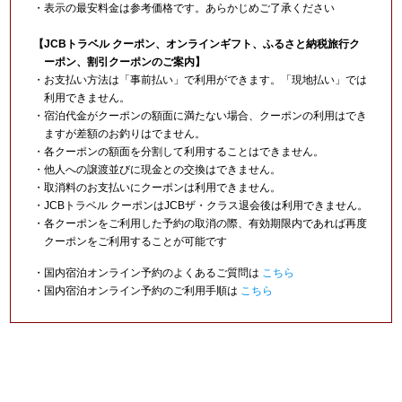
・表示の最安料金は参考価格です。あらかじめご了承ください
【JCBトラベル クーポン、オンラインギフト、ふるさと納税旅行ク
ーポン、割引クーポンのご案内】
・お支払い方法は「事前払い」で利用ができます。「現地払い」では
利用できません。
・宿泊代金がクーポンの額面に満たない場合、クーポンの利用はでき
ますが差額のお釣りはでません。
・各クーポンの額面を分割して利用することはできません。
・他人への譲渡並びに現金との交換はできません。
・取消料のお支払いにクーポンは利用できません。
・JCBトラベル クーポンはJCBザ・クラス退会後は利用できません。
・各クーポンをご利用した予約の取消の際、有効期限内であれば再度
クーポンをご利用することが可能です
・国内宿泊オンライン予約のよくあるご質問は
こちら
・国内宿泊オンライン予約のご利用手順は
こちら