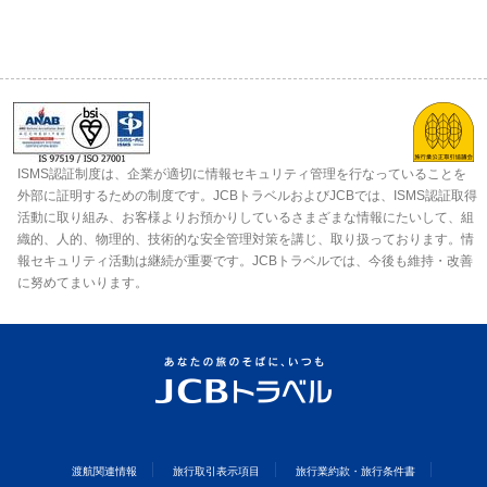
ISMS認証制度は、企業が適切に情報セキュリティ管理を行なっていることを
外部に証明するための制度です。JCBトラベルおよびJCBでは、ISMS認証取得
活動に取り組み、お客様よりお預かりしているさまざまな情報にたいして、組
織的、人的、物理的、技術的な安全管理対策を講じ、取り扱っております。情
報セキュリティ活動は継続が重要です。JCBトラベルでは、今後も維持・改善
に努めてまいります。
渡航関連情報
旅行取引表示項目
旅行業約款・旅行条件書