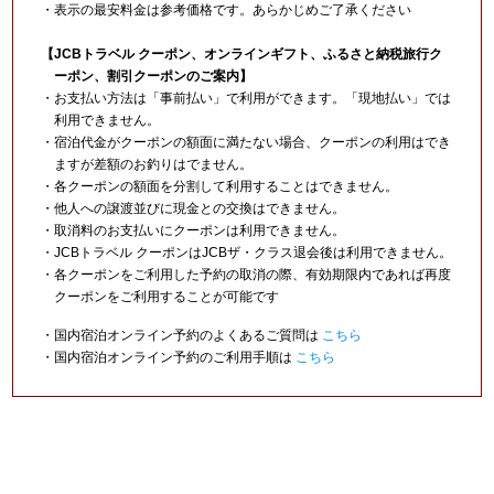
・表示の最安料金は参考価格です。あらかじめご了承ください
【JCBトラベル クーポン、オンラインギフト、ふるさと納税旅行ク
ーポン、割引クーポンのご案内】
・お支払い方法は「事前払い」で利用ができます。「現地払い」では
利用できません。
・宿泊代金がクーポンの額面に満たない場合、クーポンの利用はでき
ますが差額のお釣りはでません。
・各クーポンの額面を分割して利用することはできません。
・他人への譲渡並びに現金との交換はできません。
・取消料のお支払いにクーポンは利用できません。
・JCBトラベル クーポンはJCBザ・クラス退会後は利用できません。
・各クーポンをご利用した予約の取消の際、有効期限内であれば再度
クーポンをご利用することが可能です
・国内宿泊オンライン予約のよくあるご質問は
こちら
・国内宿泊オンライン予約のご利用手順は
こちら