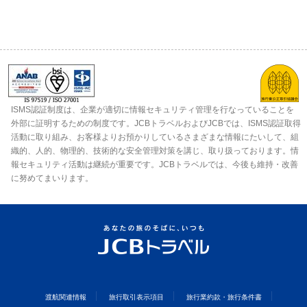
ISMS認証制度は、企業が適切に情報セキュリティ管理を行なっていることを
外部に証明するための制度です。JCBトラベルおよびJCBでは、ISMS認証取得
活動に取り組み、お客様よりお預かりしているさまざまな情報にたいして、組
織的、人的、物理的、技術的な安全管理対策を講じ、取り扱っております。情
報セキュリティ活動は継続が重要です。JCBトラベルでは、今後も維持・改善
に努めてまいります。
渡航関連情報
旅行取引表示項目
旅行業約款・旅行条件書