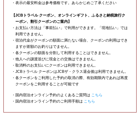
・表示の最安料金は参考価格です。あらかじめご了承ください
【JCBトラベル クーポン、オンラインギフト、ふるさと納税旅行ク
ーポン、割引クーポンのご案内】
・お支払い方法は「事前払い」で利用ができます。「現地払い」では
利用できません。
・宿泊代金がクーポンの額面に満たない場合、クーポンの利用はでき
ますが差額のお釣りはでません。
・各クーポンの額面を分割して利用することはできません。
・他人への譲渡並びに現金との交換はできません。
・取消料のお支払いにクーポンは利用できません。
・JCBトラベル クーポンはJCBザ・クラス退会後は利用できません。
・各クーポンをご利用した予約の取消の際、有効期限内であれば再度
クーポンをご利用することが可能です
・国内宿泊オンライン予約のよくあるご質問は
こちら
・国内宿泊オンライン予約のご利用手順は
こちら