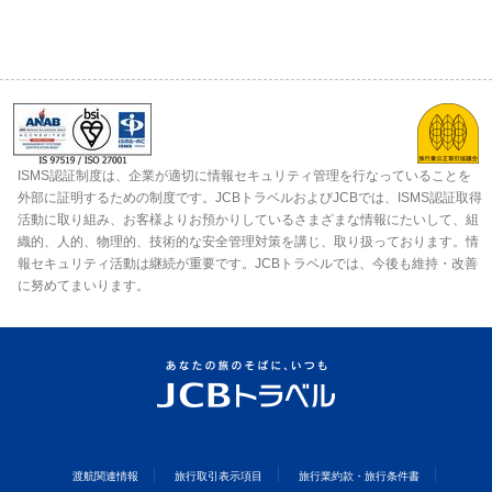
ISMS認証制度は、企業が適切に情報セキュリティ管理を行なっていることを
外部に証明するための制度です。JCBトラベルおよびJCBでは、ISMS認証取得
活動に取り組み、お客様よりお預かりしているさまざまな情報にたいして、組
織的、人的、物理的、技術的な安全管理対策を講じ、取り扱っております。情
報セキュリティ活動は継続が重要です。JCBトラベルでは、今後も維持・改善
に努めてまいります。
渡航関連情報
旅行取引表示項目
旅行業約款・旅行条件書