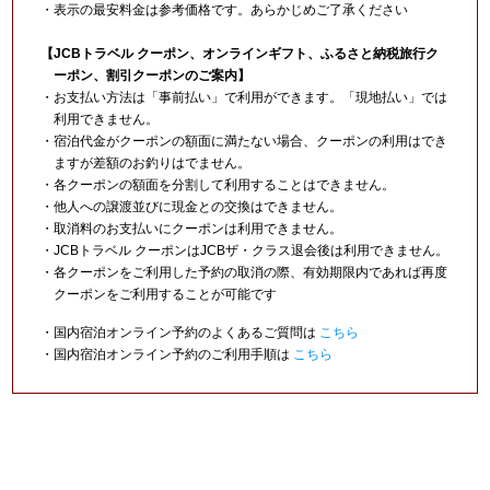
・表示の最安料金は参考価格です。あらかじめご了承ください
【JCBトラベル クーポン、オンラインギフト、ふるさと納税旅行ク
ーポン、割引クーポンのご案内】
・お支払い方法は「事前払い」で利用ができます。「現地払い」では
利用できません。
・宿泊代金がクーポンの額面に満たない場合、クーポンの利用はでき
ますが差額のお釣りはでません。
・各クーポンの額面を分割して利用することはできません。
・他人への譲渡並びに現金との交換はできません。
・取消料のお支払いにクーポンは利用できません。
・JCBトラベル クーポンはJCBザ・クラス退会後は利用できません。
・各クーポンをご利用した予約の取消の際、有効期限内であれば再度
クーポンをご利用することが可能です
・国内宿泊オンライン予約のよくあるご質問は
こちら
・国内宿泊オンライン予約のご利用手順は
こちら