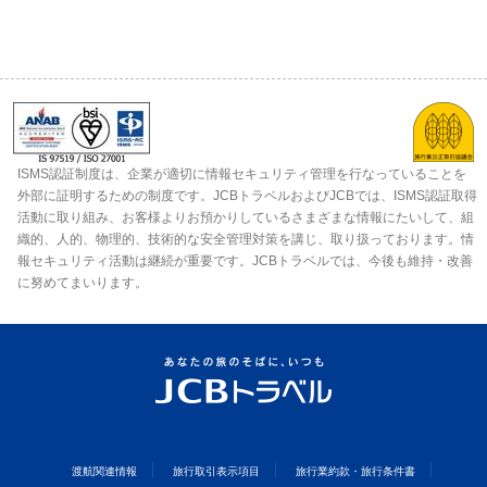
ISMS認証制度は、企業が適切に情報セキュリティ管理を行なっていることを
外部に証明するための制度です。JCBトラベルおよびJCBでは、ISMS認証取得
活動に取り組み、お客様よりお預かりしているさまざまな情報にたいして、組
織的、人的、物理的、技術的な安全管理対策を講じ、取り扱っております。情
報セキュリティ活動は継続が重要です。JCBトラベルでは、今後も維持・改善
に努めてまいります。
渡航関連情報
旅行取引表示項目
旅行業約款・旅行条件書