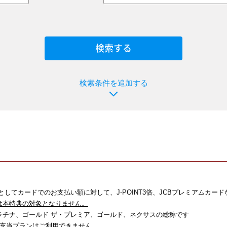
検索条件を追加する
としてカードでのお支払い額に対して、J-POINT3倍、JCBプレミアムカー
は本特典の対象となりません。
プラチナ、ゴールド ザ・プレミア、ゴールド、ネクサスの総称です
充当プランはご利用できません