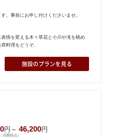
ます。事前にお申し付けくださいませ。
に表情を変える木々草花と小川や滝を眺め
会席料理をどうぞ。
施設のプランを見る
00
46,200
円～
円
（消費税込）