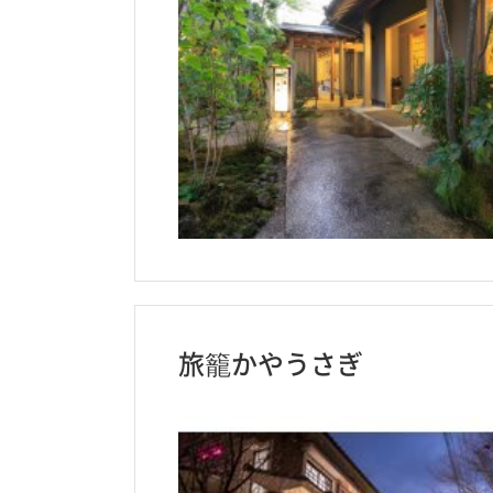
旅籠かやうさぎ