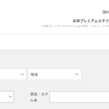
国内
JCBプレミアムステ
※JCBプレミアムステイプランはJCBザ・クラス、
プラ
宿名・ホテ
ル名