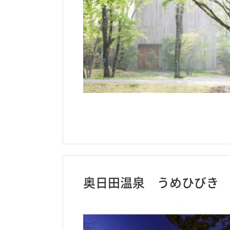
奥日田温泉 うめひびき