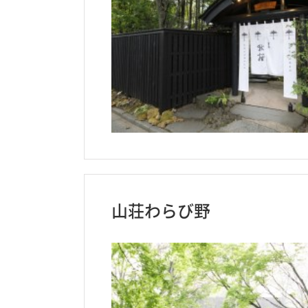
山荘わらび野