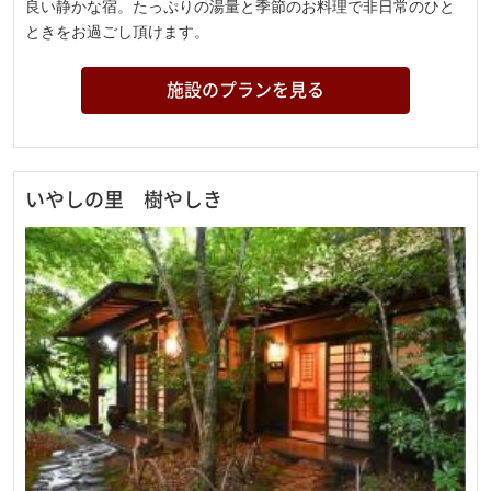
良い静かな宿。たっぷりの湯量と季節のお料理で非日常のひと
ときをお過ごし頂けます。
施設のプランを見る
いやしの里 樹やしき