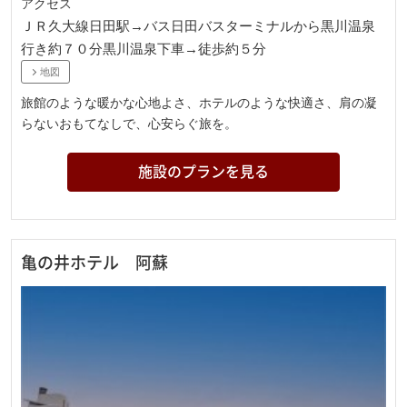
アクセス
ＪＲ久大線日田駅→バス日田バスターミナルから黒川温泉
行き約７０分黒川温泉下車→徒歩約５分
地図
旅館のような暖かな心地よさ、ホテルのような快適さ、肩の凝
らないおもてなしで、心安らぐ旅を。
施設のプランを見る
亀の井ホテル 阿蘇