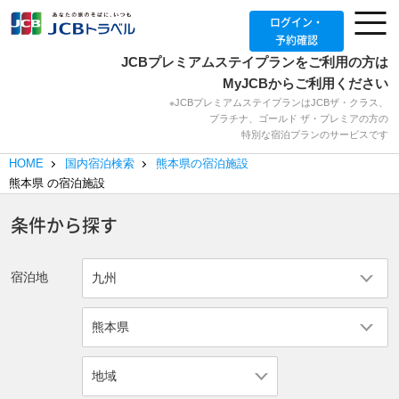
ログイン・
予約確認
JCBプレミアムステイプランをご利用の方は
MyJCBからご利用ください
※JCBプレミアムステイプランはJCBザ・クラス、
プラチナ、ゴールド ザ・プレミアの方の
特別な宿泊プランのサービスです
HOME
国内宿泊検索
熊本県の宿泊施設
熊本県
の宿泊施設
条件から探す
宿泊地