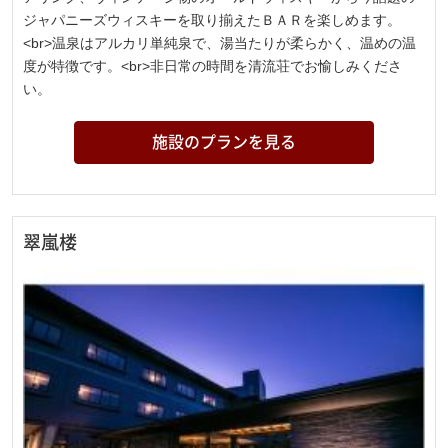
ジャパニーズウィスキーを取り揃えたＢＡＲを楽しめます。
<br>温泉はアルカリ単純泉で、湯当たりが柔らかく、温めの温
度が特徴です。<br>非日常の時間を清流荘でお愉しみくださ
い。
施設のプランを見る
翠嵐楼