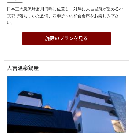
日本三大急流球磨川河畔に位置し、対岸に人吉城跡が望める小
京都で落ちついた旅情、四季折々の和食会席をお楽しみ下さ
い。
施設のプランを見る
人吉温泉鍋屋