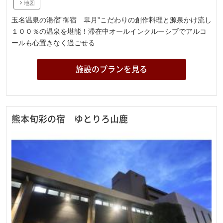
地図
玉名温泉の湯宿”御宿 皐月”こだわりの創作料理と源泉かけ流し
１００％の温泉を堪能！滞在中オールインクルーシブでアルコ
ールも心置きなく過ごせる
施設のプランを見る
熊本旬彩の宿 ゆとりろ山鹿