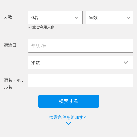
人数
0名
※1室ご利用人数
宿泊日
宿名・ホテ
ル名
検索条件を追加する