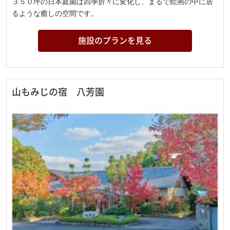
３５０坪の日本庭園は四季折々に変化し、まるで絵画の中に居
るような癒しの空間です。
施設のプランを見る
山もみじの宿 八芳園