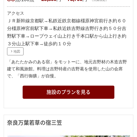
アクセス
ＪＲ新幹線京都駅→私鉄近鉄京都線橿原神宮前行き約６０
分橿原神宮前駅下車→私鉄近鉄吉野線吉野行き約５０分吉
野駅下車→ロープウェイ山上行き千本口駅から山上行き約
３分山上駅下車→徒歩約１０分
地図
「あたたかみのある宿」をモットーに、地元吉野材の木造吉野
建て和風旅館。料理は吉野特産の吉野葛を使用した山の会席
で、「西行御膳」が自慢。
施設のプランを見る
奈良万葉若草の宿三笠