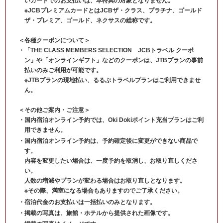
いカードでのお支払いは、本特典の対象となりません。
※JCBプレミアムカードとはJCBザ・クラス、プラチナ、ゴールド
ザ・プレミア、ゴールド、ネクサスの総称です。
＜各種クーポンについて＞
「THE CLASS MEMBERS SELECTION JCBトラベル クーポ
ン」や「オンラインギフト」などのクーポンは、JTBプランの事前
払いのみご利用が可能です。
※JTBプランの現地払い、るるぶトラベルプランはご利用できませ
ん。
＜その他ご案内・ご注意＞
国内宿泊オンライン予約では、Oki Dokiポイント充当プランはご利
用できません。
国内宿泊オンライン予約は、予約確定後に変更ができない商品で
す。
内容を変更したい場合は、一度予約を取消し、お取り直しくださ
い。
人数の増減やプランが変わる場合はお取り直しとなります。
※その際、満室になる場合もありますのでご了承ください。
宿泊代金のお支払いは一括払いのみとなります。
掲載の写真は、旅館・ホテルから提供された画像です。