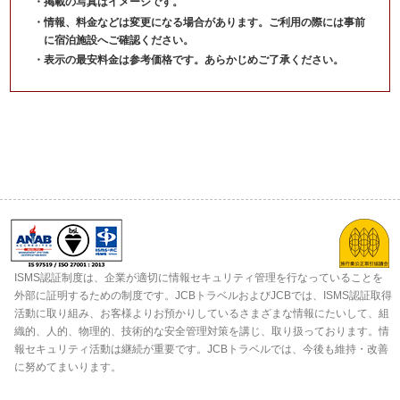
掲載の写真はイメージです。
情報、料金などは変更になる場合があります。ご利用の際には事前
に宿泊施設へご確認ください。
表示の最安料金は参考価格です。あらかじめご了承ください。
ISMS認証制度は、企業が適切に情報セキュリティ管理を行なっていることを
外部に証明するための制度です。JCBトラベルおよびJCBでは、ISMS認証取得
活動に取り組み、お客様よりお預かりしているさまざまな情報にたいして、組
織的、人的、物理的、技術的な安全管理対策を講じ、取り扱っております。情
報セキュリティ活動は継続が重要です。JCBトラベルでは、今後も維持・改善
に努めてまいります。