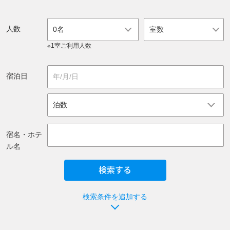
人数
0名
※1室ご利用人数
宿泊日
宿名・ホテ
ル名
検索条件を追加する