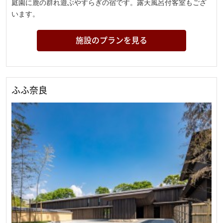
庭園に鹿の群れ遊ぶやすらぎの宿です。露天風呂付客室もござ
います。
施設のプランを見る
ふふ奈良