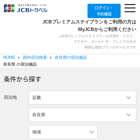
ログイン・
予約確認
JCBプレミアムステイプランをご利用の方は
MyJCBからご利用ください
※JCBプレミアムステイプランはJCBザ・クラス、
プラチナ、ゴールド ザ・プレミアの方の
特別な宿泊プランのサービスです
HOME
国内宿泊検索
奈良県の宿泊施設
奈良県
の宿泊施設
条件から探す
宿泊地