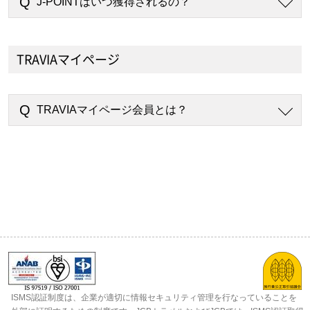
J-POINTはいつ獲得されるの？
TRAVIAマイページ
TRAVIAマイページ会員とは？
ISMS認証制度は、企業が適切に情報セキュリティ管理を行なっていることを