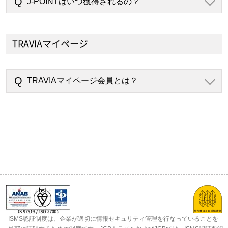
J-POINTはいつ獲得されるの？
TRAVIAマイページ
TRAVIAマイページ会員とは？
ISMS認証制度は、企業が適切に情報セキュリティ管理を行なっていることを