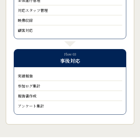
全体進行管理
対応スタッフ管理
映像収録
顧客対応
Flow 03
事後対応
実績報告
参加ログ集計
報告書作成
アンケート集計