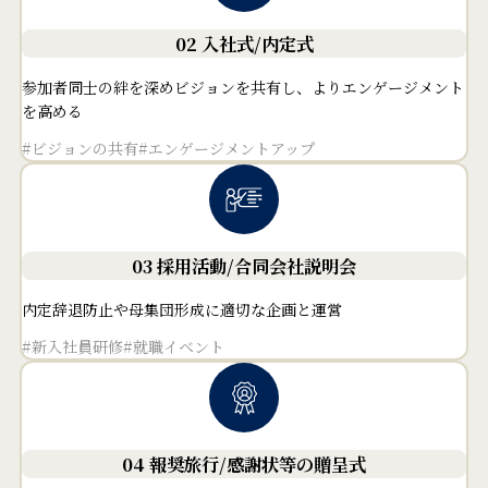
02 入社式/内定式
参加者同士の絆を深めビジョンを共有し、よりエンゲージメント
を高める
#ビジョンの共有
#エンゲージメントアップ
03 採用活動/
合同会社説明会
内定辞退防止や母集団形成に適切な企画と運営
#新入社員研修
#就職イベント
04 報奨旅行/
感謝状等の贈呈式