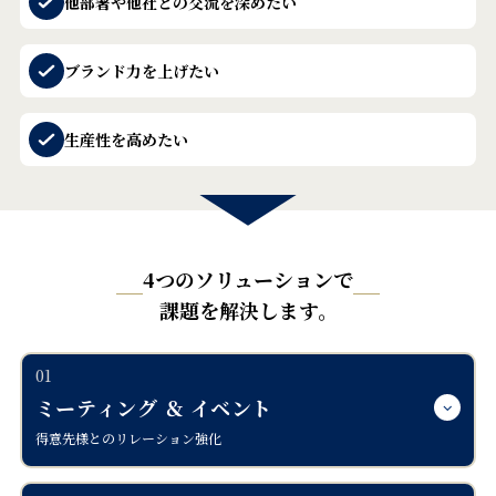
他部署や他社との交流を深めたい
ブランド力を上げたい
生産性を高めたい
4つのソリューションで
課題を解決します。
01
ミーティング ＆ イベント
得意先様とのリレーション強化