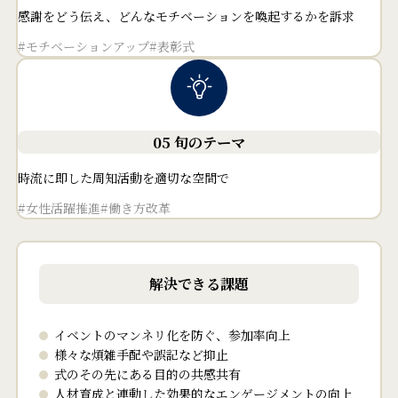
感謝をどう伝え、どんなモチベーションを喚起するかを訴求
#モチベーションアップ
#表彰式
05 旬のテーマ
時流に即した周知活動を適切な空間で
#女性活躍推進
#働き方改革
解決できる課題
イベントのマンネリ化を防ぐ、参加率向上
様々な煩雑手配や誤記など抑止
式のその先にある目的の共感共有
人材育成と連動した効果的なエンゲージメントの向上